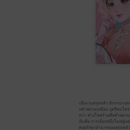
เมื่อจวนสกุลหลัว มีภรรยาเ
หลัวหยวนเหนียง บุตรีคนโตจากน
ทว่า ช่างโชคร้ายที่หลัวหยว
นั่นคือ การเลือกหนึ่งในหญิงส
คอยรักษาอำนาจของสกุลหลัวไ