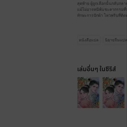
สุดท้าย ผู้ถูกเลือกนั้นกลับก
แม้ไม่อาจหนีพ้นชะตากรรมที่ม
ทักษะการปักผ้า ไหวพริบที่ติ
หนังสือแปล
นิยายจีนแป
เล่มอื่นๆ ในซีรีส์