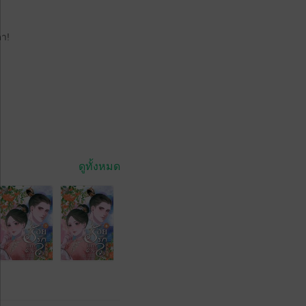
ดา!
ดูทั้งหมด