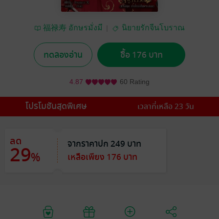
福禄寿 อักษรมั่งมี
นิยายรักจีนโบราณ
ทดลองอ่าน
ซื้อ 176 บาท
4.87
60 Rating
โปรโมชันสุดพิเศษ
เวลาที่เหลือ 23 วัน
ลด
จากราคาปก 249 บาท
29
%
เหลือเพียง 176 บาท