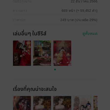
วันที่วางขาย
22 ธันวาคม 2566
ความยาว
669 หน้า (≈ 59,452 คำ)
ราคาปก
249 บาท (ประหยัด 29%)
เล่มอื่นๆ ในซีรีส์
ดูทั้งหมด
เรื่องที่คุณน่าจะสนใจ