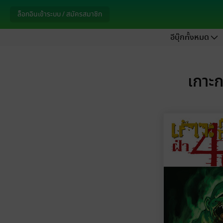
ล็อกอินเข้าระบบ / สมัครสมาชิก
อีบุ๊กทั้งหมด
เกาะก