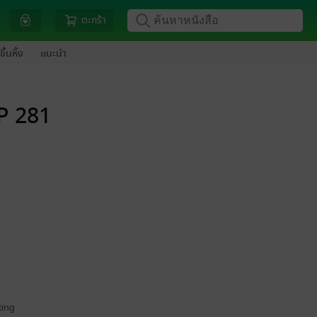
ตะกร้า
ขึ้นหิ้ง
แนะนำ
EP 281
ing