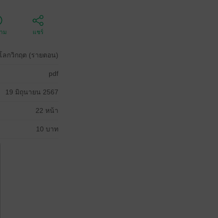
ตาม
แชร์
นโลกวิกฤต (รายตอน)
pdf
19 มิถุนายน 2567
22 หน้า
10 บาท