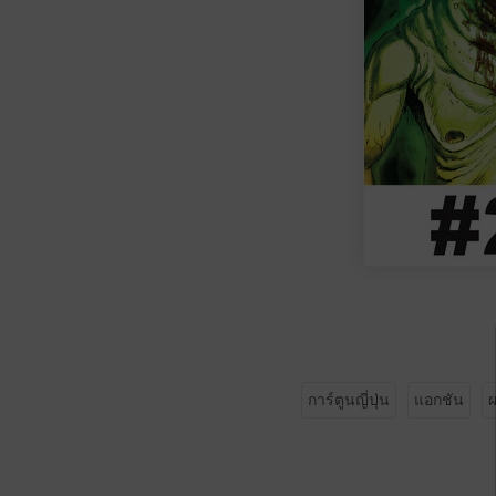
การ์ตูนญี่ปุ่น
แอกชัน