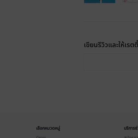
เขียนรีวิวและให้เรตติ
เลือกหมวดหมู่
บริการช
นิยาย
สมัครขาย