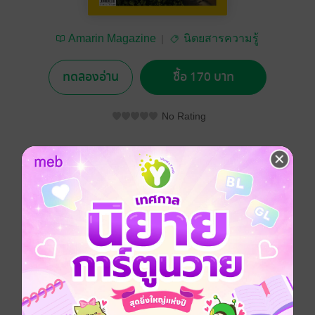
Amarin Magazine
นิตยสารความรู้
ทดลองอ่าน
ซื้อ 170 บาท
No Rating
อยากได้
ซื้อเป็นของขวัญ
ติดตาม
แชร์
หนังสือแปล
ประเภทไฟล์
pdf
วันที่วางขาย
02 ตุลาคม 2567