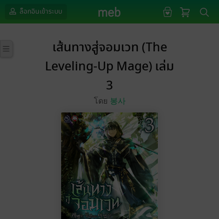
ล็อกอินเข้าระบบ
เส้นทางสู่จอมเวท (The
Leveling-Up Mage) เล่ม
3
โดย
봉사