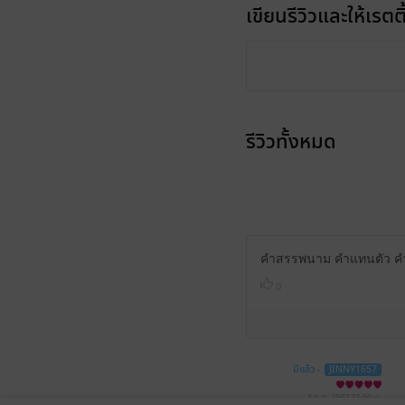
เขียนรีวิวและให้เรตติ
รีวิวทั้งหมด
คำสรรพนาม คำแทนตัว คำล
0
มีแล้ว -
JINNY1657
5 ธ.ค. 2567
22:50 น.