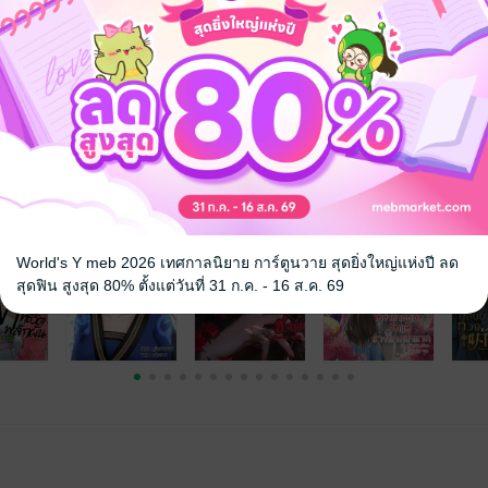
นติก
ย้อนยุค/พีเรียด
แก้แค้น
จ
World's Y meb 2026 เทศกาลนิยาย การ์ตูนวาย สุดยิ่งใหญ่แห่งปี ลด
สุดฟิน สูงสุด 80% ตั้งแต่วันที่ 31 ก.ค. - 16 ส.ค. 69