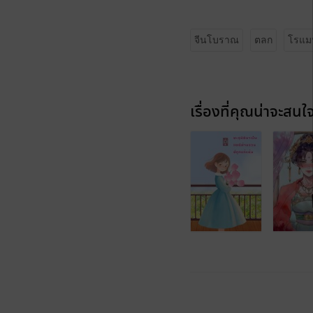
จีนโบราณ
ตลก
โรแม
เรื่องที่คุณน่าจะสนใ