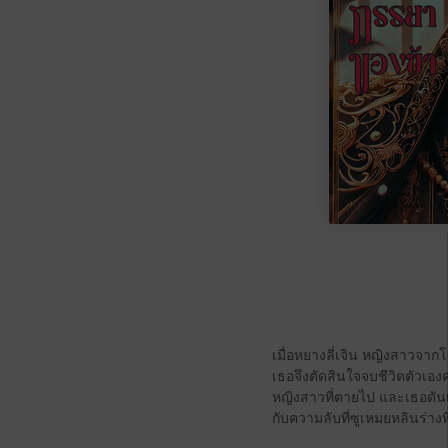
เมื่อหยางลี่เจิน หญิงสาวจากโ
เธอจึงตัดสินใจจบชีวิตตัวเอง
หญิงสาวที่ตายไป และเธอดันเ
กับความลับที่ซูเหมยหลินร่างที