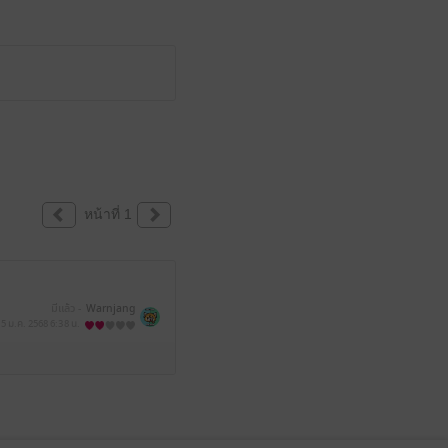
หน้าที่ 1
มีแล้ว -
Warnjang
5 ม.ค. 2568
6:38 น.