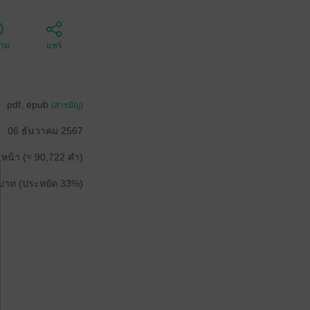
ตาม
แชร์
pdf, epub
(สารบัญ)
06 ธันวาคม 2567
 หน้า (≈ 90,722 คำ)
บาท (ประหยัด 33%)