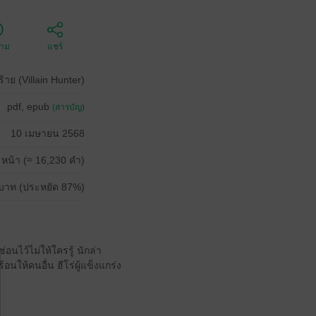
ตาม
แชร์
้าย (Villain Hunter)
pdf, epub
(สารบัญ)
10 เมษายน 2568
 หน้า (≈ 16,230 คำ)
บาท (ประหยัด 87%)
อนไว้ไม่ให้ใครรู้ นักล่า
นให้คนอื่น ฮีโร่ผู้แข็งแกร่ง