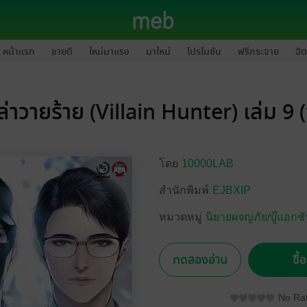
หน้าแรก
ขายดี
ใหม่มาแรง
มาใหม่
โปรโมชัน
ฟรีกระจาย
ฮิต
ล่าวายร้าย (Villain Hunter) เล่ม 9 
โดย
10000LAB
สำนักพิมพ์
EJBXIP
หมวดหมู่
นิยายผจญภัย/บู๊แอกช
ทดลองอ่าน
ซื้
No Rat