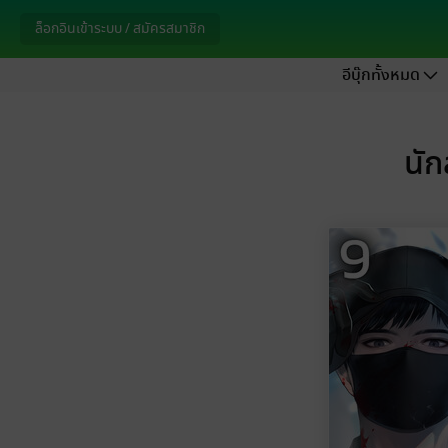
ล็อกอินเข้าระบบ / สมัครสมาชิก
อีบุ๊กทั้งหมด
นัก