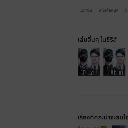
แอกชัน
หนังสือแปล
น
เล่มอื่นๆ ในซีรีส์
เรื่องที่คุณน่าจะสนใ