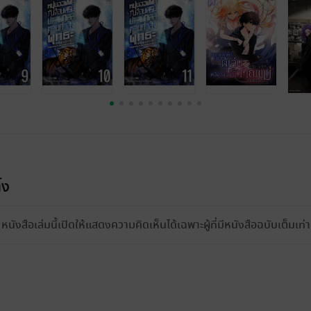
้ง
หนังสือเล่มนี้เปิดให้แสดงความคิดเห็นได้เฉพาะผู้ที่มีหนังสือฉบับเต็มเท่าน