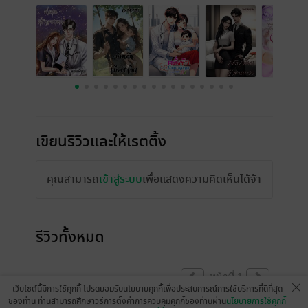
เขียนรีวิวและให้เรตติ้ง
คุณสามารถ
เข้าสู่ระบบ
เพื่อแสดงความคิดเห็นได้จ้า
รีวิวทั้งหมด
หน้าที่ 1
เว็บไซต์นี้มีการใช้คุกกี้ โปรดยอมรับนโยบายคุกกี้เพื่อประสบการณ์การใช้บริการที่ดีที่สุด
ของท่าน ท่านสามารถศึกษาวิธีการตั้งค่าการควบคุมคุกกี้ของท่านผ่าน
นโยบายการใช้คุกกี้