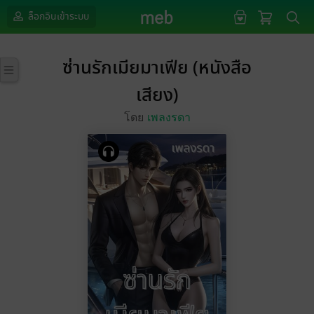
ล็อกอินเข้าระบบ
ซ่านรักเมียมาเฟีย (หนังสือ
เสียง)
โดย
เพลงรดา