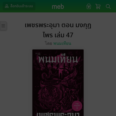
ล็อกอินเข้าระบบ
เพชรพระอุมา ตอน มงกุฏ
ไพร เล่ม 47
โดย
พนมเทียน