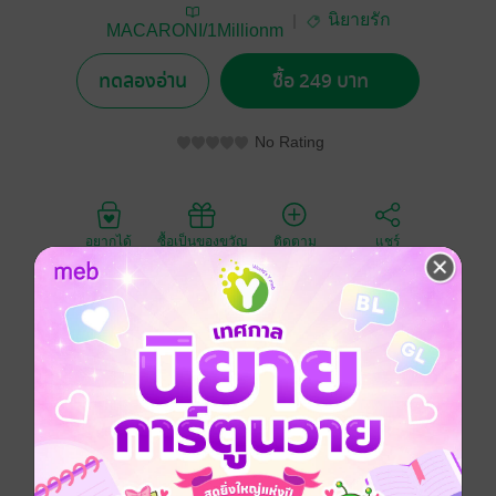
นิยายรัก
MACARONI/1Millionm
ilesaway
ทดลองอ่าน
ซื้อ 249 บาท
No Rating
อยากได้
ซื้อเป็นของขวัญ
ติดตาม
แชร์
ราเชนวางเดิมพันเพื่อเอาชนะเฌอริลิณญ์ ถ้าทำให้อีกฝ่าย
ตกหลุมรักได้เมื่อไหร่จะยื่นใบหย่าให้ทันที ทว่า เขากลับ
รู้สึกเจ็บแปลบในใจ ทะเลาะกับตัวเอง ถามหาเหตุผลว่า
ทำไมมองไปทางใดก็เอาแต่คิดถึงเธอพลางนึกในใจ บ้านที่
เคยอยู่ด้วยกันมันกว้างใหญ่และเงียบเหงามากขนาดนี้เลย
เหรอ ไม่ได้ชอบสักหน่อย ไม่ใช่สเปกด้วยซ้ำ ป่านนี้แล้ว
เฌอทำอะไรอยู่ จะคิดถึงพี่บ้างไหม แล้วถอนหายใจเฮือก
ใหญ่ ยอมรับก็ได้ อยากกอดจังเลย คิดถึงใจจะขาดแล้ว!!!