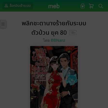
ล็อกอินเข้าระบบ
พลิกชะตานางร้ายกับระบบ
ตัวป่วน ยุค 80
โดย
BBNanz