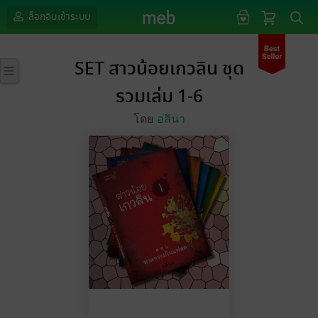
ล็อกอินเข้าระบบ
SET สาวน้อยเกวลิน ชุด
รวมเล่ม 1-6
โดย
อลินา