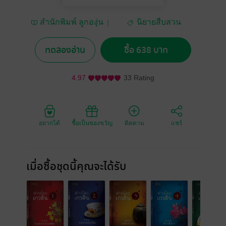
สำนักพิมพ์ ลูกองุ่น
นิยายสืบสวน
สอบสวน/ทริลเลอร์
ทดลองอ่าน
ซื้อ 638 บาท
4.97
33 Rating
อยากได้
ซื้อเป็นของขวัญ
ติดตาม
แชร์
เมื่อซื้อชุดนี้คุณจะได้รับ