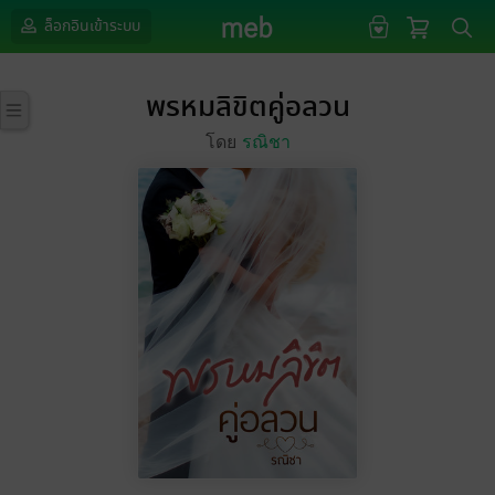
ล็อกอินเข้าระบบ
พรหมลิขิตคู่อลวน
โดย
รณิชา