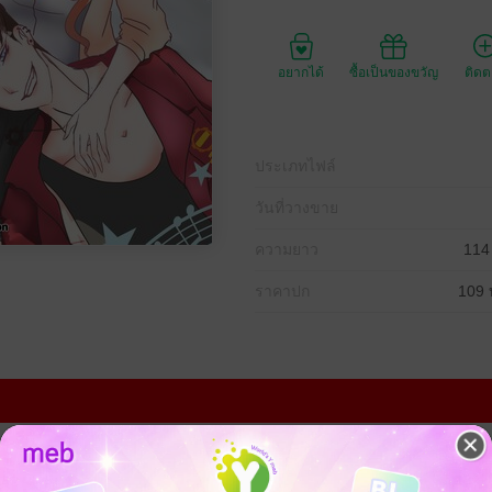
อยากได้
ซื้อเป็นของขวัญ
ติด
ประเภทไฟล์
วันที่วางขาย
ความยาว
114
ราคาปก
109 