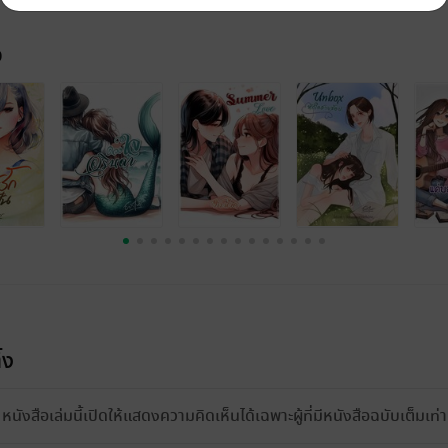
จ
้ง
หนังสือเล่มนี้เปิดให้แสดงความคิดเห็นได้เฉพาะผู้ที่มีหนังสือฉบับเต็มเท่าน