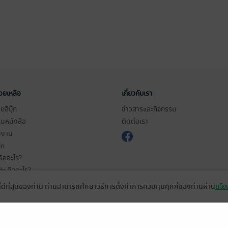
่วยเหลือ
เกี่ยวกับเรา
อีบุ๊ก
ข่าวสารและกิจกรรม
านหนังสือ
ติดต่อเรา
ช้งาน
in
ืออะไร?
de คืออะไร?
ในการใช้บริการ
ที่ดีที่สุดของท่าน ท่านสามารถศึกษาวิธีการตั้งค่าการควบคุมคุกกี้ของท่านผ่าน
นโยบ
วามเป็นส่วนตัว
ว็บไซต์