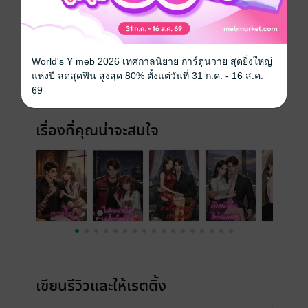
ประเภทไฟล์
pdf, epub
(สารบัญ)
วันที่วางขาย
15 เมษายน 2569
World's Y meb 2026 เทศกาลนิยาย การ์ตูนวาย สุดยิ่งใหญ่
ความยาว
213 หน้า (≈ 36,053 คำ)
แห่งปี ลดสุดฟิน สูงสุด 80% ตั้งแต่วันที่ 31 ก.ค. - 16 ส.ค.
69
ราคาปก
79 บาท
เรื่องที่คุณน่าจะสนใจ
เขียนรีวิวและให้เรตติ้ง