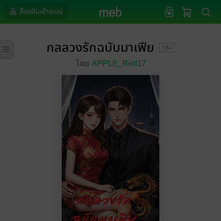
ล็อกอินเข้าระบบ
กลลวงรักฉบับมาเฟีย
โดย
APPLE_Red17