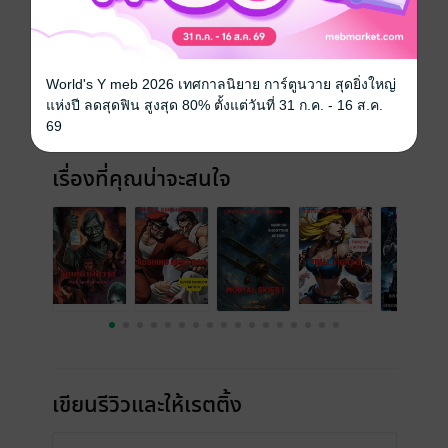
ประเภทไฟล์
pdf
วันที่วางขาย
27 เมษายน 2569
World's Y meb 2026 เทศกาลนิยาย การ์ตูนวาย สุดยิ่งใหญ่
ความยาว
131 หน้า
แห่งปี ลดสุดฟิน สูงสุด 80% ตั้งแต่วันที่ 31 ก.ค. - 16 ส.ค.
ราคาปก
200 บาท (ประหยัด 50%)
69
เรื่องที่คุณน่าจะสนใจ
เขียนรีวิวและให้เรตติ้ง