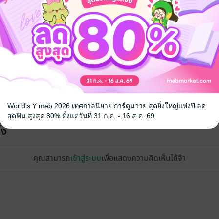
World's Y meb 2026 เทศกาลนิยาย การ์ตูนวาย สุดยิ่งใหญ่แห่งปี ลด
สุดฟิน สูงสุด 80% ตั้งแต่วันที่ 31 ก.ค. - 16 ส.ค. 69
้ง
คุณสามารถ
เข้าสู่ระบบ
เพื่อแสดงความคิดเห็นได้จ้า