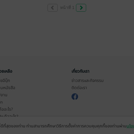
หน้าที่ 1
่วยเหลือ
เกี่ยวกับเรา
อีบุ๊ก
ข่าวสารและกิจกรรม
านหนังสือ
ติดต่อเรา
ช้งาน
in
ืออะไร?
de คืออะไร?
ในการใช้บริการ
ที่ดีที่สุดของท่าน ท่านสามารถศึกษาวิธีการตั้งค่าการควบคุมคุกกี้ของท่านผ่าน
นโยบ
วามเป็นส่วนตัว