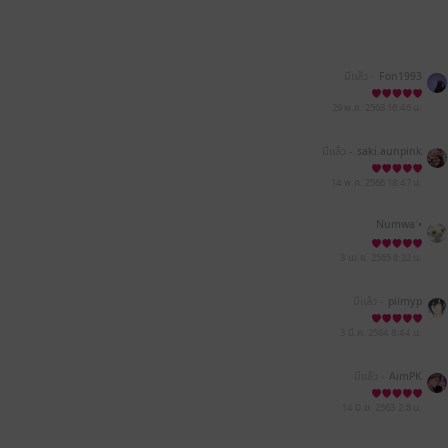
มีแล้ว -
Fon1993
29 พ.ย. 2568
16:46 น.
มีแล้ว -
saki.aunpink
14 พ.ค. 2566
18:47 น.
Numwa`•
3 เม.ย. 2565
8:22 น.
มีแล้ว -
piimyp
3 มี.ค. 2564
8:44 น.
มีแล้ว -
AimPK
14 มิ.ย. 2563
2:8 น.