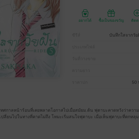
อยากได้
ซื้อเป็นของขวัญ
ติด
ซีรีส์
บันทึกใสจากวั
ประเภทไฟล์
วันที่วางขาย
ความยาว
ราคาปก
50 
ทศกาลหน้าร้อนที่เคยพลาดโอกาสไปเมื่อสมัยม.ต้น ฟุตาบะคาดหวังว่าควา
บเปลี่ยนไปในทางที่คาดไม่ถึง โทมะเริ่มสนใจฟุตาบะ เมื่อเห็นฟุตาบะที่ตกหลุม