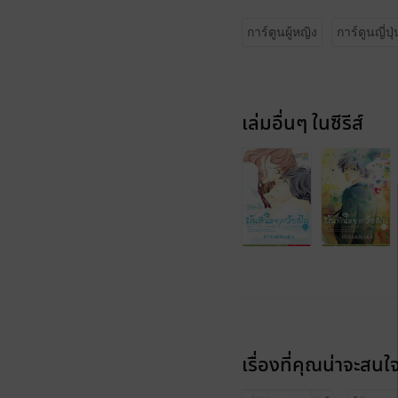
การ์ตูนผู้หญิง
การ์ตูนญี่ปุ่
เล่มอื่นๆ ในซีรีส์
เรื่องที่คุณน่าจะสนใ