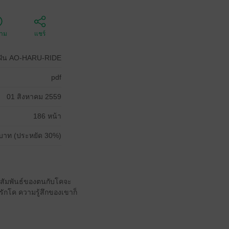
ตาม
แชร์
ยฝัน AO-HARU-RIDE
pdf
01 สิงหาคม 2559
186 หน้า
บาท (ประหยัด 30%)
มสัมพันธ์ของตนกับโคจะ
รักโค ความรู้สึกของเขาก็