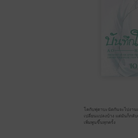
โคกับฟุตาบะนัดกันจะไปงานเ
เปลี่ยนแปลงบ้าง แต่มันก็กลั
เพิ่มพูนขึ้นทุกครั้ง