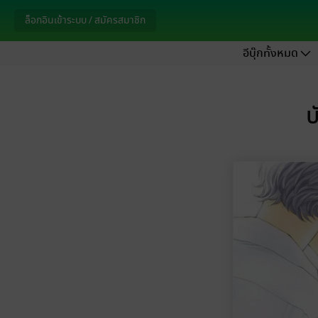
ล็อกอินเข้าระบบ / สมัครสมาชิก
อีบุ๊กทั้งหมด
บ