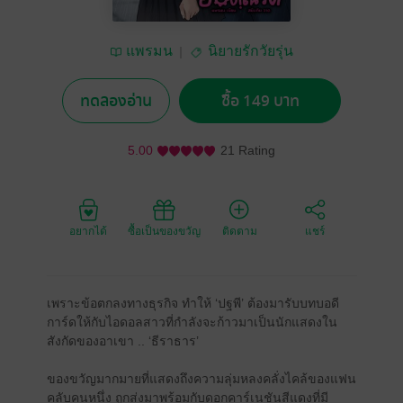
แพรมน
นิยายรักวัยรุ่น
ทดลองอ่าน
ซื้อ 149 บาท
5.00
21 Rating
อยากได้
ซื้อเป็นของขวัญ
ติดตาม
แชร์
เพราะข้อตกลงทางธุรกิจ ทำให้ ‘ปฐพี’ ต้องมารับบทบอดี
การ์ดให้กับไอดอลสาวที่กำลังจะก้าวมาเป็นนักแสดงใน
สังกัดของอาเขา .. ‘ธีราธาร’
ของขวัญมากมายที่แสดงถึงความลุ่มหลงคลั่งไคล้ของแฟน
คลับคนหนึ่ง ถูกส่งมาพร้อมกับดอกคาร์เนชันสีแดงที่มี