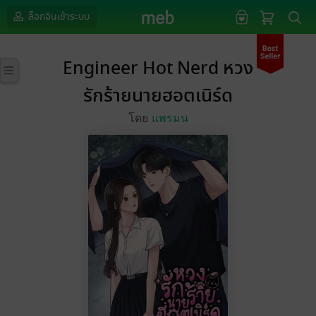
ล็อกอินเข้าระบบ
Engineer Hot Nerd หวง
รักร้ายนายฮอตเนิร์ด
โดย
แพรมน