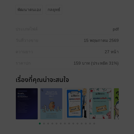
พัฒนาตนเอง
กลยุทธ์
ประเภทไฟล์
pdf
วันที่วางขาย
15 พฤษภาคม 2569
ความยาว
27 หน้า
ราคาปก
159 บาท (ประหยัด 31%)
เรื่องที่คุณน่าจะสนใจ