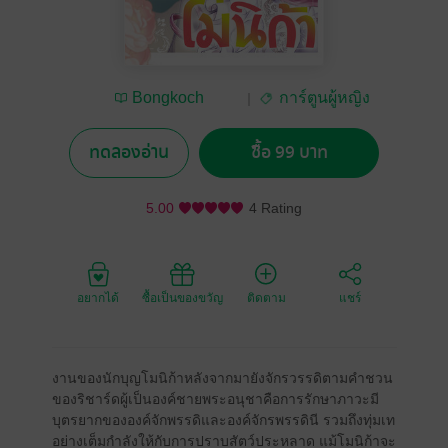
Bongkoch
การ์ตูนผู้หญิง
Publishing
ทดลองอ่าน
ซื้อ 99 บาท
5.00
4 Rating
อยากได้
ซื้อเป็นของขวัญ
ติดตาม
แชร์
งานของนักบุญโมนิก้าหลังจากมายังจักรวรรดิตามคำชวน
ของริชาร์ดผู้เป็นองค์ชายพระอนุชาคือการรักษาภาวะมี
บุตรยากขององค์จักพรรดิและองค์จักรพรรดินี รวมถึงทุ่มเท
อย่างเต็มกำลังให้กับการปราบสัตว์ประหลาด แม้โมนิก้าจะ