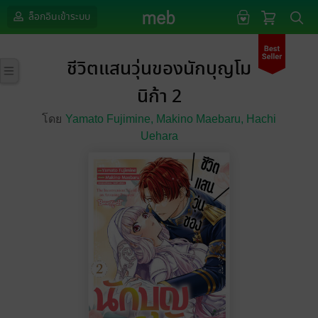
ล็อกอินเข้าระบบ
ชีวิตแสนวุ่นของนักบุญโม
นิก้า 2
โดย
Yamato Fujimine,
Makino Maebaru,
Hachi
Uehara