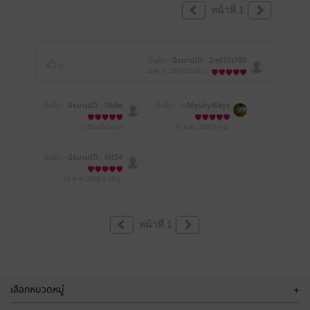
หน้าที่ 1
มีแล้ว -
นิรนามID : 2reI37t700
0
22 พ.ค. 2569
22:49 น.
มีแล้ว -
นิรนามID : 06dw
มีแล้ว -
☆MyukyWays
20R638
☆2773
1 เดือนที่ผ่านมา
31 พ.ค. 2569
5:9 น.
มีแล้ว -
นิรนามID : t6I54
0a449
24 พ.ค. 2569
4:58 น.
หน้าที่ 1
เลือกหมวดหมู่
+