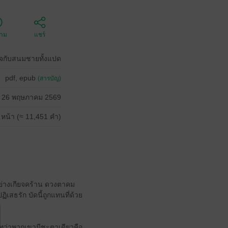
ตาม
แชร์
าจกับสนมชายทั้งแปด
pdf, epub
(สารบัญ)
26 พฤษภาคม 2569
 หน้า (≈ 11,451 คำ)
อย่างเกียจคร้าน ดวงตาคม
เสธรัก บัดนี้ถูกแทนที่ด้วย
 ทว่าพวกเขามีชะตาเดียวคือ