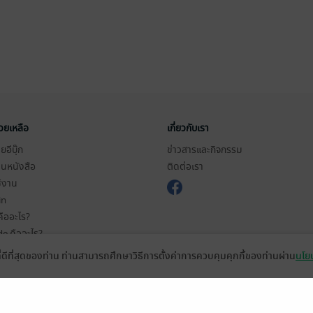
่วยเหลือ
เกี่ยวกับเรา
อีบุ๊ก
ข่าวสารและกิจกรรม
านหนังสือ
ติดต่อเรา
ช้งาน
in
ืออะไร?
de คืออะไร?
ในการใช้บริการ
ที่ดีที่สุดของท่าน ท่านสามารถศึกษาวิธีการตั้งค่าการควบคุมคุกกี้ของท่านผ่าน
นโยบ
วามเป็นส่วนตัว
ว็บไซต์