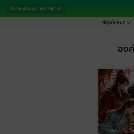
ล็อกอินเข้าระบบ / สมัครสมาชิก
อีบุ๊กทั้งหมด
องค