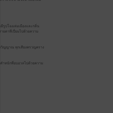
นมีรูปโฉมล่มเมืองและกลิ่น
ือสายตาที่เปี่ยมไปด้วยความ
มดวงวิญญาณ ทุกเสียงครวญคราง
นตำหนักที่อบอวลไปด้วยความ