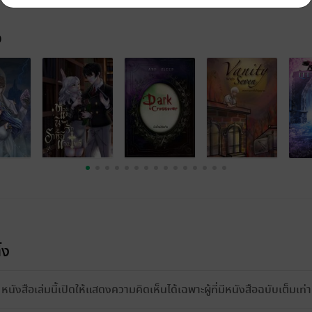
จ
้ง
หนังสือเล่มนี้เปิดให้แสดงความคิดเห็นได้เฉพาะผู้ที่มีหนังสือฉบับเต็มเท่าน