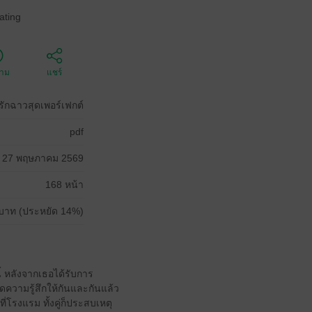
ating
ตาม
แชร์
รักฉาวสุดเพอร์เฟกต์
pdf
27 พฤษภาคม 2569
168 หน้า
บาท (ประหยัด 14%)
ี้ หลังจากเธอได้รับการ
ดความรู้สึกให้กันและกันแล้ว
ที่โรงแรม ทั้งคู่ก็ประสบเหตุ