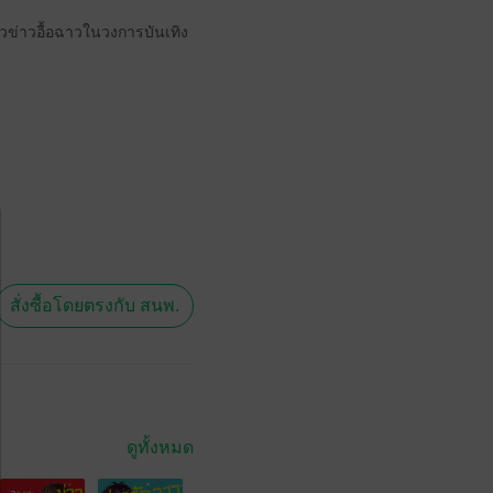
วข่าวอื้อฉาวในวงการบันเทิง
สั่งซื้อโดยตรงกับ สนพ.
ดูทั้งหมด