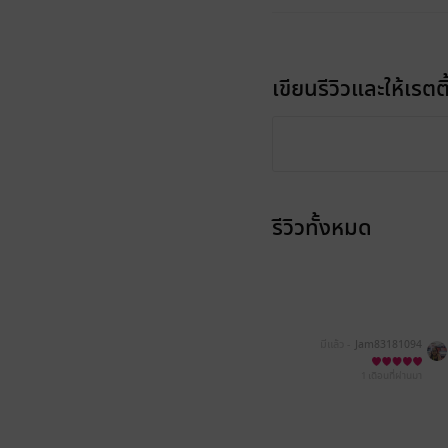
เขียนรีวิวและให้เรตติ
รีวิวทั้งหมด
มีแล้ว -
Jam83181094
1 เดือนที่ผ่านมา