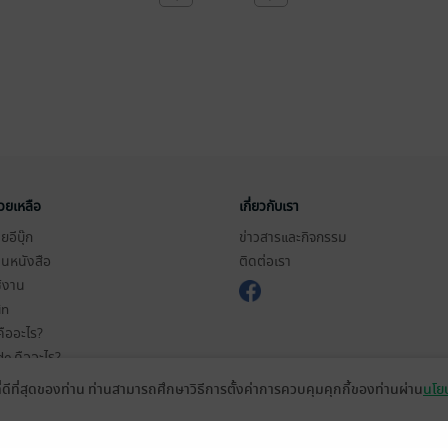
่วยเหลือ
เกี่ยวกับเรา
อีบุ๊ก
ข่าวสารและกิจกรรม
านหนังสือ
ติดต่อเรา
ช้งาน
in
ืออะไร?
de คืออะไร?
ในการใช้บริการ
ที่ดีที่สุดของท่าน ท่านสามารถศึกษาวิธีการตั้งค่าการควบคุมคุกกี้ของท่านผ่าน
นโยบ
วามเป็นส่วนตัว
ว็บไซต์