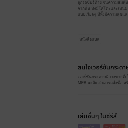
ถูกรถขับจี้ท้าย จนความสัมพัน
จากนั้น ทั้งมิโคโตะและเทนม
แบบเรียลๆ ที่ทั้งมีความสุขและ
หนังสือแปล
สนใจเวอร์ชันกระดาษ
เวอร์ชันกระดาษมีวางขายที่เ
MEB นะจ๊ะ สามารถสั่งซื้อ ห
เล่มอื่นๆ ในซีรีส์