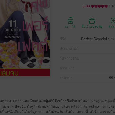
5.00
1 R
อยากได้
ซื้อเป็นของขวัญ
ติด
ซีรีส์
Perfect Scandal ข่าว
ประเภทไฟล์
วันที่วางขาย
ความยาว
ราคาปก
99 
นสาวม. ปลาย และนักแสดงหญิงที่มีชื่อเสียงซึ่งกำลังเป็นดาวรุ่งอยู่ ณ ขณะน
ชาติ ปัจจุบัน ทั้งคู่กำลังคบหากันอย่างลับๆ หลังจากที่ต่างฝ่ายต่างถ่ายทอ
ก็เป็นหนึ่งเดียวกันในที่สุด ทว่า หลังผ่านวันคริสต์มาสแรกที่ได้ใช้เวลาร่วมกัน