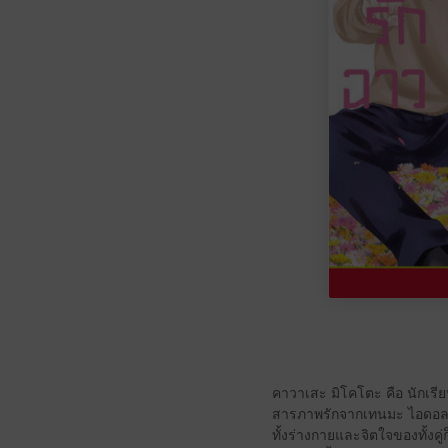
คาวาเสะ มิโคโตะ คือ นักเรีย
สารภาพรักจากเทนมะ ไอดอลแห่ง
ทั้งร่างกายและจิตใจของทั้งคู่