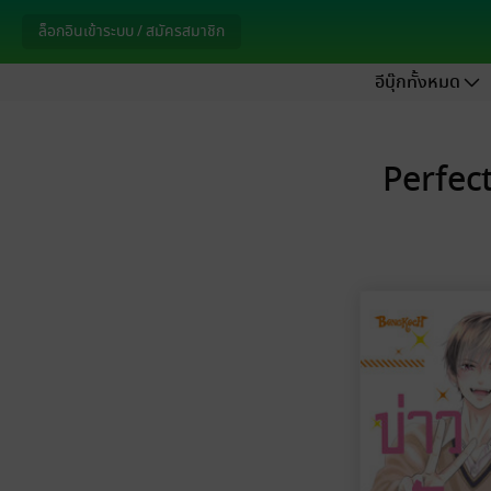
ล็อกอินเข้าระบบ / สมัครสมาชิก
อีบุ๊กทั้งหมด
Perfect