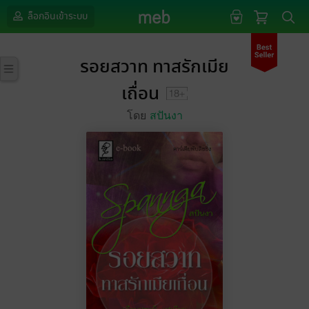
ล็อกอินเข้าระบบ
รอยสวาท ทาสรักเมีย
เถื่อน
โดย
สปันงา