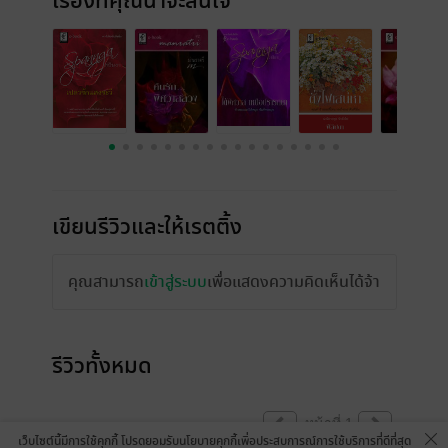
เรื่องที่คุณน่าจะสนใจ
เขียนรีวิวและให้เรตติ้ง
คุณสามารถ
เข้าสู่ระบบ
เพื่อแสดงความคิดเห็นได้จ้า
รีวิวทั้งหมด
หน้าที่ 1
เว็บไซต์นี้มีการใช้คุกกี้ โปรดยอมรับนโยบายคุกกี้เพื่อประสบการณ์การใช้บริการที่ดีที่สุด