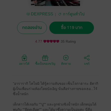
DEXPRESS
การ์ตูนทั่วไป
ทดลองอ่าน
ซื้อ 119 บาท
4.77
35 Rating
อยากได้
ซื้อเป็นของขวัญ
ติดตาม
แชร์
"อารารากิ โคโยมิ ได้รู้ความลับของ เซ็นโจกาฮาระ ฮิตากิ
ผู้เป็นเพื่อนร่วมห้องโดยบังเอิญ นั่นคือร่างกายของเธอ...ไร้
ซึ่งน้ำหนัก
เด็กสาวได้เจอกับ ""ปู"" และถูกช่วงชิงน้ำหนัก เด็กหนุ่มได้
พบกับ ""ผีดูดเลือด"" และได้มาซึ่งความเป็นอมตะ นี่คือ