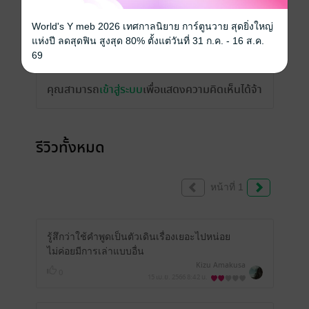
World's Y meb 2026 เทศกาลนิยาย การ์ตูนวาย สุดยิ่งใหญ่
แห่งปี ลดสุดฟิน สูงสุด 80% ตั้งแต่วันที่ 31 ก.ค. - 16 ส.ค.
เขียนรีวิวและให้เรตติ้ง
69
คุณสามารถ
เข้าสู่ระบบ
เพื่อแสดงความคิดเห็นได้จ้า
รีวิวทั้งหมด
หน้าที่ 1
รู้สึกว่าใช้คำพูดเป็นตัวเดินเรื่องเยอะไปหน่อย
ไม่ค่อยมีการเล่าแบบอื่น
Kizu Amakusa
0
15 เม.ย. 2566
8:42 น.