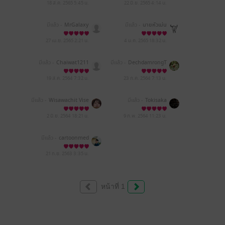
18 ส.ค. 2565
5:45 น.
22 มิ.ย. 2565
4:14 น.
มีแล้ว -
MrGalaxy
มีแล้ว -
นายหัวเม่น
27 เม.ย. 2565
2:21 น.
4 ม.ค. 2565
18:32 น.
มีแล้ว -
Chaiwat1211
มีแล้ว -
DechdamrongT
hongyuen
19 ส.ค. 2564
7:32 น.
23 ก.ค. 2564
7:13 น.
มีแล้ว -
Wisawachit Vise
มีแล้ว -
Tokisaka
tdee
2 มิ.ย. 2564
18:21 น.
9 ก.พ. 2564
11:23 น.
มีแล้ว -
cartoonmed
21 ก.ย. 2563
3:35 น.
หน้าที่ 1