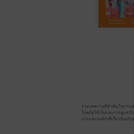
รวมบทความที่สำคัญในการเตรียม
โรคภัยไข้เจ็บและการดูแลรั
งานและองค์กรที่เกี่ยวข้องกับผู