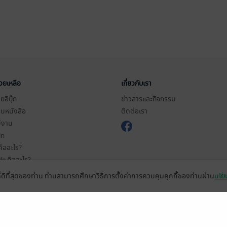
่วยเหลือ
เกี่ยวกับเรา
อีบุ๊ก
ข่าวสารและกิจกรรม
านหนังสือ
ติดต่อเรา
ช้งาน
in
ืออะไร?
de คืออะไร?
ในการใช้บริการ
ที่ดีที่สุดของท่าน ท่านสามารถศึกษาวิธีการตั้งค่าการควบคุมคุกกี้ของท่านผ่าน
นโยบ
วามเป็นส่วนตัว
ว็บไซต์