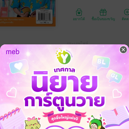
อยากได้
ซื้อเป็นของขวัญ
ติด
ประเภทไฟล์
วันที่วางขาย
ความยาว
ราคาปก
70 
ความพร้อมของผู้สูงอายุ ที่เป็นประโยชน์ต่อผู้สูงอายุวัย 50 ปี ขึ้นไป โดย
กษา สมุนไพรบำรุงสมอง รวมถึงเรื่องราวของการรักษาสุขภาพ การเดินทางท่
้สูงวัย เพื่อให้ผู้สูงอายุเตรียมพร้อมรับมือกับวัยเกษียณที่จะเกิดขึ้นและผู้ใกล้