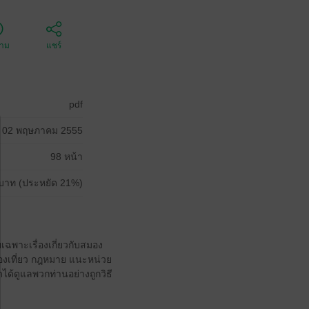
ตาม
แชร์
pdf
02 พฤษภาคม 2555
98 หน้า
บาท (ประหยัด 21%)
เฉพาะเรื่องเกี่ยวกับสมอง
องเที่ยว กฎหมาย แนะหน่วย
ชิดได้ดูแลพวกท่านอย่างถูกวิธี