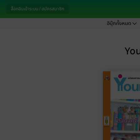
ล็อกอินเข้าระบบ / สมัครสมาชิก
อีบุ๊กทั้งหมด
You