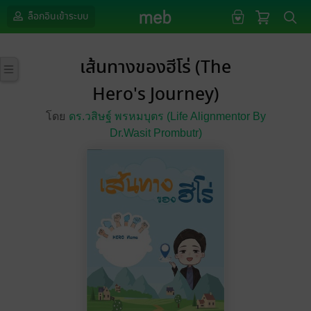
ล็อกอินเข้าระบบ
เส้นทางของฮีโร่ (The
Hero's Journey)
โดย
ดร.วสิษฐ์ พรหมบุตร (Life Alignmentor By
Dr.Wasit Prombutr)