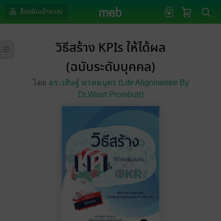
ล็อกอินเข้าระบบ
วิธีสร้าง KPIs ให้ได้ผล
(ฉบับระดับบุคคล)
โดย
ดร.วสิษฐ์ พรหมบุตร (Life Alignmentor By
Dr.Wasit Prombutr)