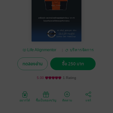
Life Alignmentor
บริหารจัดการ
โดย ดร.วสิษฐ์ พรหม
บุตร
ทดลองอ่าน
ซื้อ 250 บาท
5.00
1 Rating
อยากได้
ซื้อเป็นของขวัญ
ติดตาม
แชร์