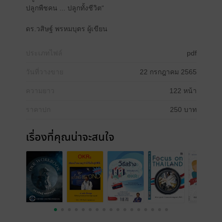
ปลูกพืชคน ... ปลูกทั้งชีวิต“
ดร.วสิษฐ์ พรหมบุตร ผู้เขียน
ประเภทไฟล์
pdf
วันที่วางขาย
22 กรกฎาคม 2565
ความยาว
122 หน้า
ราคาปก
250 บาท
เรื่องที่คุณน่าจะสนใจ