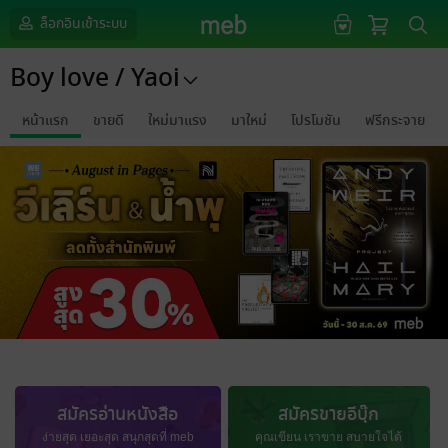
ล็อกอินเข้าระบบ
Boy love / Yaoi
หน้าแรก
ขายดี
ใหม่มาแรง
มาใหม่
โปรโมชัน
ฟรีกระจาย
สมัครอ่านหนังสือ
สมัครขายอีบุ๊ก
ง่ายสุด เยอะสุด สนุกสุดที่ meb
คุณเขียน เราขาย สบายใจได้