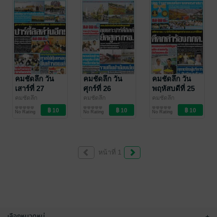
คมชัดลึก วัน
คมชัดลึก วัน
คมชัดลึก วัน
เสาร์ที่ 27
ศุกร์ที่ 26
พฤหัสบดีที่ 25
เมษายน
เมษายน
เมษายน
คมชัดลึก
คมชัดลึก
คมชัดลึก
คมชัดลึก
คมชัดลึก
คมชัดลึก
พ.ศ.2562
พ.ศ.2562
พ.ศ.2562
No Rating
No Rating
No Rating
หน้าที่ 1
เลือกหมวดหมู่