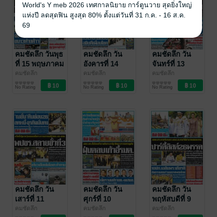
World's Y meb 2026 เทศกาลนิยาย การ์ตูนวาย สุดยิ่งใหญ่
แห่งปี ลดสุดฟิน สูงสุด 80% ตั้งแต่วันที่ 31 ก.ค. - 16 ส.ค.
69
คมชัดลึก วันพุธ
คมชัดลึก วัน
คมชัดลึก วัน
ที่ 15 พฤษภาคม
อังคารที่ 14
จันทร์ที่ 13
พ.ศ.2562
พฤษภาคม
พฤษภาคม
คมชัดลึก
คมชัดลึก
คมชัดลึก
คมชัดลึก
คมชัดลึก
คมชัดลึก
พ.ศ.2562
พ.ศ.2562
No Rating
No Rating
No Rating
คมชัดลึก วัน
คมชัดลึก วัน
คมชัดลึก วัน
เสาร์ที่ 11
ศุกร์ที่ 10
พฤหัสบดีที่ 9
พฤษภาคม
พฤษภาคม
พฤษภาคม
คมชัดลึก
คมชัดลึก
คมชัดลึก