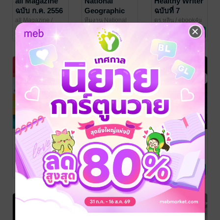
all Magazine
National
Healthy Writer
ฉบับ ก.ค. 2556
Geographic
ฉบับที่ 7
No. 213
all Magazine
/
ทีมงาน National
ดร.หลิน
/ ebook4u
BookSmileShop
นิตยสารความรู้
Geographic
นิตยสารความรู้
/
นิตยสารความรู้
1 Rating
2 Rating
No Rating
Amarin Magazine
all Magazine
all Magazine
all Magazine
ฉบับ มิ.ย. 2560
ฉบับ ก.ย. 2555
ฉบับ เม.ย. 2560
(06/60)
(04/60)
all Magazine
/
all Magazine
/
all Magazine
/
BookSmileShop
นิตยสารความรู้
BookSmileShop
นิตยสารความรู้
BookSmileShop
นิตยสารความรู้
No Rating
No Rating
1 Rating