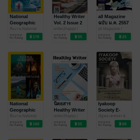
National
Healthy Writer
all Magazine
Geographic
Vol. 2 Issue 2
ฉบับ ม.ค. 2557
No. 282
8/9
ทีมงาน National
writer2happy
/
all Magazine
/
Geographic
นิตยสารความรู้
/
ebook4u
นิตยสารความรู้
BookSmileShop
นิตยสารความรู้
No Rating
No Rating
No Rating
Amarin Magazine
National
นิตยสาร
Iyakoop
Geographic
Healthy Writer
Society E-
No. 246
Vol. 2 Issue 1
Magazine
ทีมงาน National
writer2happy
/
ณัฐพล เดชขจร &
Geographic
นิตยสารความรู้
/
ebook4u
นิตยสารความรู้
N'Nile
นิตยสารความรู้
/
Issue 11
No Rating
No Rating
No Rating
Amarin Magazine
Iyakoop_Society