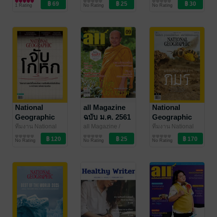
N'Nile
นิตยสารความรู้
/
BookSmileShop
นิตยสารความรู้
BookSmileShop
นิตยสารความรู้
Issue 04
1 Rating
No Rating
No Rating
Iyakoop_Society
National
all Magazine
National
Geographic
ฉบับ ม.ค. 2561
Geographic
No. 192
(01/61)
No. 298
ทีมงาน National
all Magazine
/
ทีมงาน National
Geographic
นิตยสารความรู้
/
BookSmileShop
นิตยสารความรู้
Geographic
นิตยสารความรู้
/
No Rating
No Rating
No Rating
Amarin Magazine
Amarin Magazine