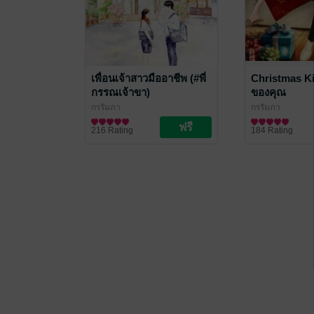
เพื่อนเจ้าสาวมืออาชีพ (#พี่
Christmas Ki
กรรณเจ้าขา)
ของคุณ
กรรัมภา
กรรัมภา
นิยายรัก
นิยายรัก
216 Rating
184 Rating