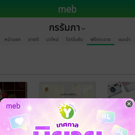
กรรัมภา
หน้าแรก
ขายดี
มาใหม่
โปรโมชัน
ฟรีกระจาย
แนะนำ