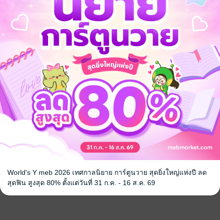
ss ค่ำคืน
ร้ายหวงรัก (ฉบับแมว
อิ่มเอมรัก
เหมียว)
กรรัมภา
นิยายรัก
กรรัมภา
นิยายรัก
159 Rating
174 Rating
หน้าที่ 1
World's Y meb 2026 เทศกาลนิยาย การ์ตูนวาย สุดยิ่งใหญ่แห่งปี ลด
สุดฟิน สูงสุด 80% ตั้งแต่วันที่ 31 ก.ค. - 16 ส.ค. 69