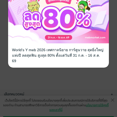
นิยายโรมานซ์
1 Rating
หน้าที่ 1
World's Y meb 2026 เทศกาลนิยาย การ์ตูนวาย สุดยิ่งใหญ่
แห่งปี ลดสุดฟิน สูงสุด 80% ตั้งแต่วันที่ 31 ก.ค. - 16 ส.ค.
69
เลือกหมวดหมู่
+
เว็บไซต์นี้มีการใช้คุกกี้ โปรดยอมรับนโยบายคุกกี้เพื่อประสบการณ์การใช้บริการที่ดีที่สุด
บริการช่วยเหลือ
+
ของท่าน ท่านสามารถศึกษาวิธีการตั้งค่าการควบคุมคุกกี้ของท่านผ่าน
นโยบายการใช้คุกกี้
ของเราที่นี่
เกี่ยวกับเรา
+