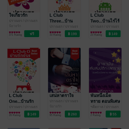
ใจเกี่ยวรัก
L Club
L Club
Three...บ้าน
Two...บ้านไร่ไร้
ปราณธร
/ ปราณธร
/ คาซี / ฯคีตกาล
นิยายรัก
บุษบันคืนใจ
ตะวัน
ปราณธร
/ ปราณธร
ปราณธร
/ ปราณธร
/ คาซี / ฯคีตกาล
นิยายรัก
/ คาซี / ฯคีตกาล
นิยายรัก
371 Rating
33 Rating
23 Rating
L Club
เสน่หาตราใจ
พันหนึ่งเม็ด
One...บ้านรัก
ทราย ตอนพิเศษ
ปราณธร
/ ปราณธร
/ คาซี / ฯคีตกาล
นิยายรัก
อันตราย
อาซามันกับ
ปราณธร
/ ปราณธร
ฯคีตกาล
/ ปราณธร
/ คาซี / ฯคีตกาล
นิยายรัก
/ คาซี / ฯคีตกาล
นิยายแฟนตาซี
สมบัติทะเล
26 Rating
95 Rating
2 Rating
ทราย