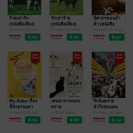
ร้ายเท่ารัก
รักเท่าร้าย
นิศากรตอนย่ำ
(หนังสือเสียง)
(หนังสือเสียง)
ค่ำ (หนังสือ
เสียง)
ปราณธร
/ ปราณธร
ปราณธร
/ ปราณธร
ปราณธร
/ ปราณธร
/ คาซี / ฯคีตกาล
นิยายรัก
/ คาซี / ฯคีตกาล
นิยายรัก
/ คาซี / ฯคีตกาล
นิยายรัก
2 Rating
3 Rating
7 Rating
My Baby เรื่อง
เสน่หาจากเพรง
รักอันตราย
นี้รักธรรมดา
ทราย
หัวใจซ่อนคม
ปราณธร
/ ปราณธร
คาซี (ปราณธร)
/
ปราณธร
/ ปราณธร
/ คาซี / ฯคีตกาล
นิยายรัก
ปราณธร / คาซี / ฯ
นิยายแฟนตาซี
/ คาซี / ฯคีตกาล
นิยายรัก
43 Rating
6 Rating
23 Rating
คีตกาล