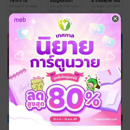
ไฟรักราน
มอญซ่อนรัก
มาเฟียตุ๊กตาหมี
ปราณธร
/ ปราณธร
ปราณธร
/ ปราณธร
ปราณธร
/ ปราณธร
/ คาซี / ฯคีตกาล
นิยายรัก
/ คาซี / ฯคีตกาล
นิยายรัก
/ คาซี / ฯคีตกาล
นิยายรัก
10 Rating
15 Rating
61 Rating
คีตธร
SET รักเท่าร้าย
รักเท่าร้าย
+ ร้ายเท่ารัก
ฯคีตกาล (ปราณธร)
ปราณธร
/ ปราณธร
/ ปราณธร / คาซี / ฯ
นิยายแฟนตาซี
/ คาซี / ฯคีตกาล
นิยายรัก
ปราณธร
/ ปราณธร
คีตกาล
/ คาซี / ฯคีตกาล
นิยายรัก
7 Rating
2 Rating
12 Rating