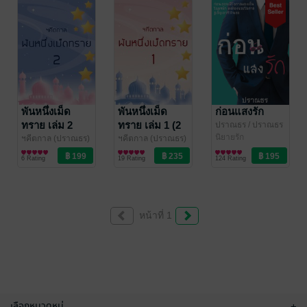
พันหนึ่งเม็ด
พันหนึ่งเม็ด
ก่อนแสงรัก
ทราย เล่ม 2
ทราย เล่ม 1 (2
ปราณธร
/ ปราณธร
/ คาซี / ฯคีตกาล
นิยายรัก
(เล่มจบ)
เล่มจบ)
ฯคีตกาล (ปราณธร)
ฯคีตกาล (ปราณธร)
/ ปราณธร / คาซี / ฯ
นิยายแฟนตาซี
/ ปราณธร / คาซี / ฯ
นิยายแฟนตาซี
6 Rating
19 Rating
124 Rating
คีตกาล
คีตกาล
หน้าที่ 1
เลือกหมวดหมู่