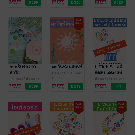
/ คาซี / ฯคีตกาล
นิยายรัก
/ คาซี / ฯคีตกาล
นิยายรัก
/ คาซี / ฯคีตกาล
นิยายรัก
84 Rating
17 Rating
101 Rating
กะพริบรักจาก
ตะวันซ่อนจันทร์
L Club S...คดี
หัวใจ
พิเศษ เคหาสน์
ปราณธร
/ ปราณธร
/ คาซี / ฯคีตกาล
นิยายรัก
(ไม่) ขาดรัก
ปราณธร
/ ปราณธร
ปราณธร
/ ปราณธร
/ คาซี / ฯคีตกาล
นิยายรัก
/ คาซี / ฯคีตกาล
นิยายรัก
13 Rating
26 Rating
120 Rating