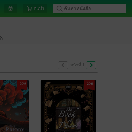
ตะกร้า
นำ
หน้าที่ 1
-20%
-20%