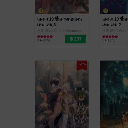
แผนก 19 ขึ้นตรงต่อแดน
แผนก 19 ขึ้น
เทพ เล่ม 3
เทพ เล่ม 2
水泉 (Shui Quan) / Harumeki
水泉 (Shui Quan)
Pan แปล
นิยายแฟนตาซี
/ Enter Books
Pan แปล
นิยายแฟนตาซี
/ Enter
3 Rating
5 Rating
-20%