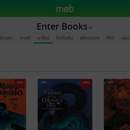
Enter Books
น้าแรก
ขายดี
มาใหม่
โปรโมชัน
ฟรีกระจาย
ซีรีส์
แนะ
-20%
-20%