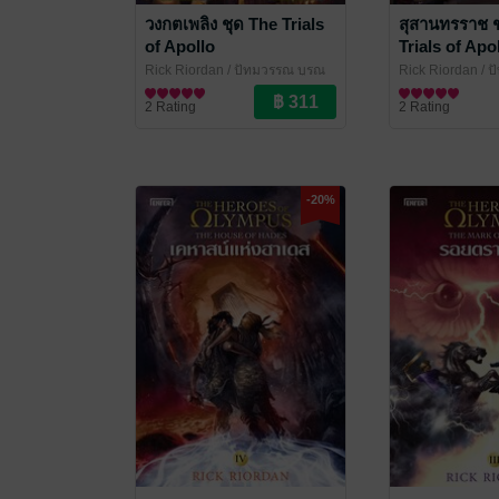
วงกตเพลิง ชุด The Trials
สุสานทรราช ช
of Apollo
Trials of Apo
Rick Riordan / ปัทมวรรณ บูรณ
Rick Riordan / 
มาตร์
นิยายแฟนตาซี
/ Enter Books
มาตร์
นิยายแฟนตาซี
/ Enter Bo
2 Rating
2 Rating
-20%