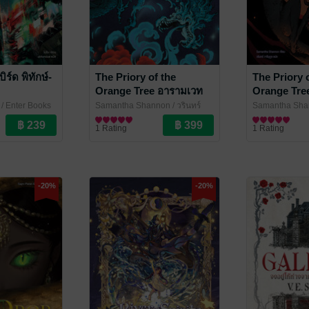
ิร์ด พิทักษ์-
The Priory of the
The Priory 
Orange Tree อารามเวท
Orange Tre
มังกรไร้นาม เล่ม 2
มังกรไร้นาม 
/ Enter Books
Samantha Shannon / วรินทร์
Samantha Shan
วารีนุกูล
นิยายแฟนตาซี
/ Enter Books
วารีนุกูล
นิยายแฟนตาซี
/ Ente
1 Rating
1 Rating
-20%
-20%