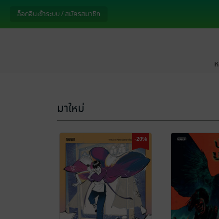
ล็อกอินเข้าระบบ / สมัครสมาชิก
ห
มาใหม่
-20%