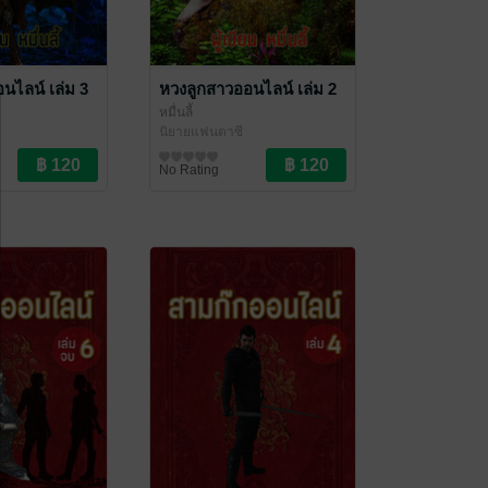
นไลน์ เล่ม 3
หวงลูกสาวออนไลน์ เล่ม 2
หมื่นลี้
นิยายแฟนตาซี
No Rating