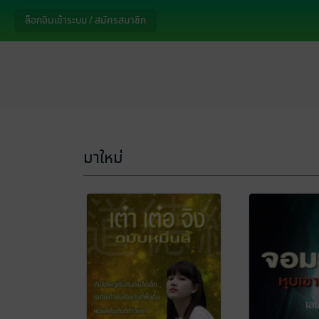
ล็อกอินเข้าระบบ / สมัครสมาชิก
มาใหม่