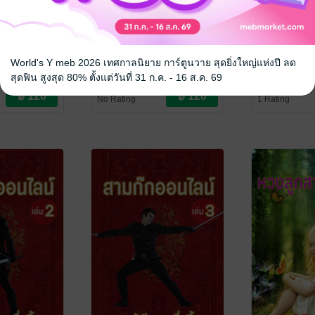
์ เล่ม 2
จอมมารออนไลน์ เล่ม 1
สามก๊กออนไล
[end]
ี้
World's Y meb 2026 เทศกาลนิยาย การ์ตูนวาย สุดยิ่งใหญ่แห่งปี ลด
จักวาลาศัย
/ หมื่นลี้
นิยายแฟนตาซี
หมื่นลี้
สุดฟิน สูงสุด 80% ตั้งแต่วันที่ 31 ก.ค. - 16 ส.ค. 69
นิยายแฟนตาซี
No Rating
1 Rating