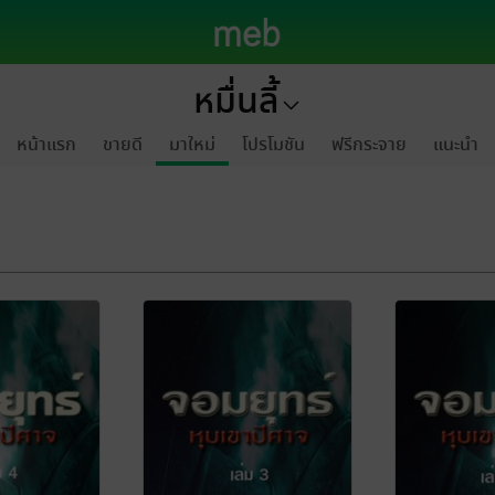
หมื่นลี้
หน้าแรก
ขายดี
มาใหม่
โปรโมชัน
ฟรีกระจาย
แนะนำ