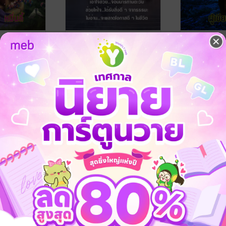
ไลน์ เล่ม 4
จอมมารออนไลน์ เล่ม 4
หวงลูกสาวออ
จักวาลาศัย
/ หมื่นลี้
หมื่นลี้
นิยายแฟนตาซี
นิยายแฟนตาซี
No Rating
No Rating