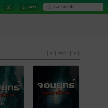
ตะกร้า
หน้าที่ 1