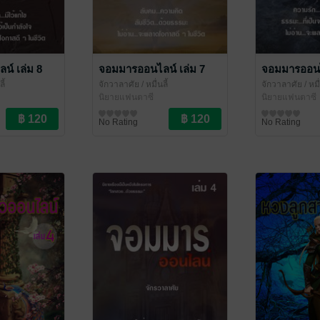
์ เล่ม 8
จอมมารออนไลน์ เล่ม 7
จอมมารออนไล
ี้
จักวาลาศัย
/ หมื่นลี้
จักวาลาศัย
/ หมื่
นิยายแฟนตาซี
นิยายแฟนตาซี
No Rating
No Rating