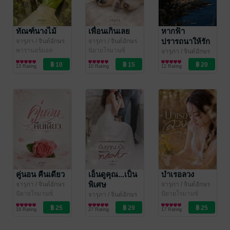
ทัณฑ์นางไม้
เพื่อนเกินเลย
หากฟ้า
ปรารถนาให้รัก
จารุภา
/ จินต์อักษร
จารุภา
/ จินต์อักษร
สำนักพิมพ์
พารานอร์มอล
สำนักพิมพ์
นิยายโรมานซ์
จารุภา
/ จินต์อักษร
โรมานซ์
สำนักพิมพ์
นิยายโรมานซ์
13 Rating
10 Rating
12 Rating
คู่นอน คืนเดียว
เอ็นดูคุณ...เป็น
บำเรอลวง
พิเศษ
จารุภา
/ จินต์อักษร
จารุภา
/ จินต์อักษร
สำนักพิมพ์
นิยายโรมานซ์
สำนักพิมพ์
นิยายโรมานซ์
จารุภา
/ จินต์อักษร
สำนักพิมพ์
นิยายโรมานซ์
18 Rating
27 Rating
17 Rating