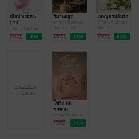
เมียบำเรอคน
วิมานอสูร
เทพบุตรปล้นรัก
บาป
จารุภา
/ จินต์อักษร
จารุภา
/ จินต์อักษร
สำนักพิมพ์
นิยายโรมานซ์
สำนักพิมพ์
นิยายรัก
จารุภา
/ จินต์อักษร
สำนักพิมพ์
นิยายโรมานซ์
24 Rating
20 Rating
21 Rating
กรุณาเข้าสู่
ระบบก่อน
โซ่รักเกม
ซาตาน
จารุภา
/ จินต์อักษร
สำนักพิมพ์
นิยายโรมานซ์
7 Rating