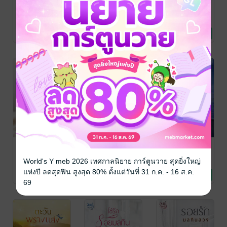
จำนนปรารถนา
รอยพันธะ
เพลิงรัก
เเรกเเย้ม
จารุภา
/ จินต์อักษร
จารุภา
/ จินต์อักษร
สำนักพิมพ์
นิยายโรมานซ์
สำนักพิมพ์
นิยายโรมานซ์
จารุภา
/ จินต์อักษร
สำนักพิมพ์
นิยายโรมานซ์
23 Rating
4 Rating
18 Rating
เพทุบายมาร
SET รวมเรื่อง
ทะเลพรางดาว
สั้น 'คืนคลั่งรัก'
จารุภา
/ จินต์อักษร
จารุภา
/ จินต์อักษร
World's Y meb 2026 เทศกาลนิยาย การ์ตูนวาย สุดยิ่งใหญ่
สำนักพิมพ์
นิยายโรมานซ์
สำนักพิมพ์
นิยายโรมานซ์
จารุภา
/ จินต์อักษร
สำนักพิมพ์
นิยายโรมานซ์
แห่งปี ลดสุดฟิน สูงสุด 80% ตั้งแต่วันที่ 31 ก.ค. - 16 ส.ค.
31 Rating
28 Rating
51 Rating
69