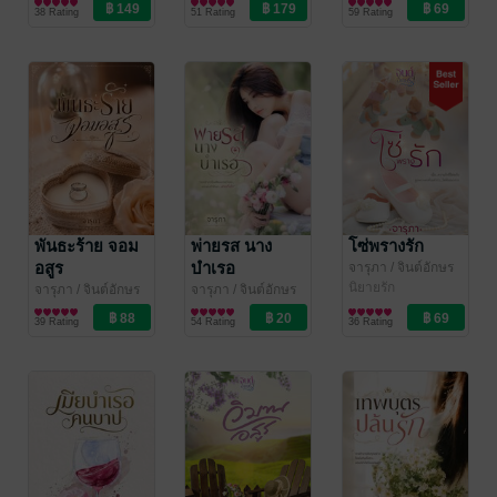
สำนักพิมพ์
นิยายรัก
สำนักพิมพ์
นิยายโรมานซ์
38 Rating
51 Rating
59 Rating
พันธะร้าย จอม
พ่ายรส นาง
โซ่พรางรัก
อสูร
บำเรอ
จารุภา
/ จินต์อักษร
สำนักพิมพ์
นิยายรัก
จารุภา
/ จินต์อักษร
จารุภา
/ จินต์อักษร
สำนักพิมพ์
นิยายโรมานซ์
สำนักพิมพ์
นิยายรัก
39 Rating
54 Rating
36 Rating