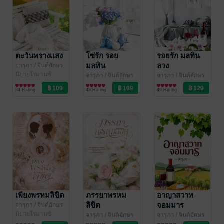
ตะวันพรางเเสง
โซ่รัก รอย
รอยรัก มลทิน
มลทิน
ลวง
จารุภา
/ จินต์อักษร
สำนักพิมพ์
นิยายโรมานซ์
จารุภา
/ จินต์อักษร
จารุภา
/ จินต์อักษร
สำนักพิมพ์
นิยายโรมานซ์
สำนักพิมพ์
นิยายโรมานซ์
34 Rating
43 Rating
49 Rating
เพียงพรหมลิขิต
ภรรยาพรหม
อาญาสวาท
ลิขิต
จอมมาร
จารุภา
/ จินต์อักษร
สำนักพิมพ์
นิยายโรมานซ์
จารุภา
/ จินต์อักษร
จารุภา
/ จินต์อักษร