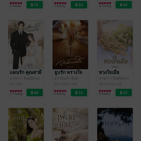
สำนักพิมพ์
นิยายโรมานซ์
2 Rating
2 Rating
11 Rating
เเผนรัก คุณสามี
จูบรัก พรางใจ
ทวงใจเมีย
จารุภา
/ จินต์อักษร
ธุวานันท์
/ จินต์
จารุภา
/ จินต์อักษร
สำนักพิมพ์
นิยายรัก
อักษร สำนักพิมพ์
นิยายโรมานซ์
สำนักพิมพ์
นิยายโรมานซ์
17 Rating
6 Rating
9 Rating