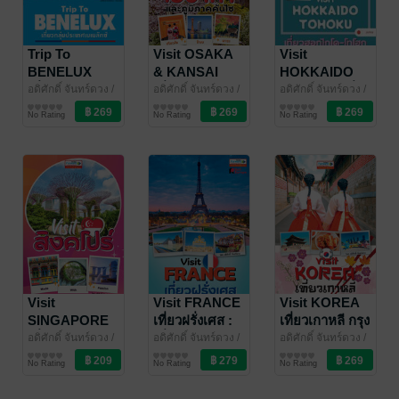
Trip To
Visit OSAKA
Visit
BENELUX
& KANSAI
HOKKAIDO
เที่ยวกลุ่มประ
เที่ยวโอซาก้า
TOHOKU เที่ยว
อดิศักดิ์ จันทร์ดวง
/
อดิศักดิ์ จันทร์ดวง
/
อดิศักดิ์ จันทร์ดวง
/
สำนักพิมพ์ฟอร์เวิร์ด
ท่องเที่ยว
สำนักพิมพ์ฟอร์เวิร์ด
ท่องเที่ยว
สำนักพิมพ์ฟอร์เวิร์ด
ท่องเที่ยว
เทศเบเนลักซ์ :
เกียวโตและ
ฮอกไกโด-โทโฮ
No Rating
No Rating
No Rating
เล่มเดียวเที่ยว 3
ภูมิภาคคันไซ :
กุ : คู่มือเที่ยว
ประเทศ
คู่มือนำเที่ยว
ญี่ปุ่น เล่มเดียว
เบลเยียม
ญี่ปุ่น
เที่ยว 2 ภูมิภาค
เนเธอร์แลนด์
ลักเซมเบิร์ก
Visit
Visit FRANCE
Visit KOREA
SINGAPORE
เที่ยวฝรั่งเศส :
เที่ยวเกาหลี กรุง
เที่ยวสิงคโปร์
เที่ยวกรุงปารีส
โซลและเมือง
อดิศักดิ์ จันทร์ดวง
/
อดิศักดิ์ จันทร์ดวง
/
อดิศักดิ์ จันทร์ดวง
/
สำนักพิมพ์ฟอร์เวิร์ด
ท่องเที่ยว
สำนักพิมพ์ฟอร์เวิร์ด
ท่องเที่ยว
สำนักพิมพ์ฟอร์เวิร์ด
ท่องเที่ยว
Made with
และเมืองน้อย
น้อยใหญ่ทั่ว
No Rating
No Rating
No Rating
Passion
ใหญ่ทั่วประเทศ
เกาหลีใต้