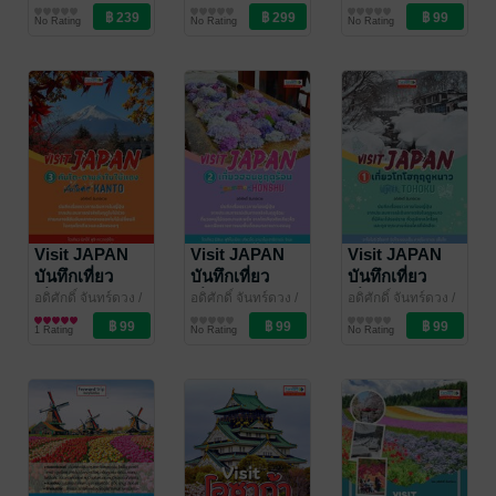
สำนักพิมพ์ฟอร์เวิร์ด
ท่องเที่ยว
สำนักพิมพ์ฟอร์เวิร์ด
ท่องเที่ยว
สำนักพิมพ์ฟอร์เวิร์ด
ท่องเที่ยว
ตก :
ชูบุสู่คันไซเลย
No Rating
No Rating
No Rating
ลอสแองเจลิส
ไปคิวชู ฤดู
ซานฟรานซิสโก
ใบไม้ร่วง
ลาสเวกัส และ
Autumn
แกรนด์แคน
CHUBU-
ยอน
KANSAI &
KYUSHU
Visit JAPAN
Visit JAPAN
Visit JAPAN
บันทึกเที่ยว
บันทึกเที่ยว
บันทึกเที่ยว
ญี่ปุ่น เล่ม 3 คัน
ญี่ปุ่น เล่ม 2
ญี่ปุ่น เล่ม 1
อดิศักดิ์ จันทร์ดวง
/
อดิศักดิ์ จันทร์ดวง
/
อดิศักดิ์ จันทร์ดวง
/
สำนักพิมพ์ฟอร์เวิร์ด
ท่องเที่ยว
สำนักพิมพ์ฟอร์เวิร์ด
ท่องเที่ยว
สำนักพิมพ์ฟอร์เวิร์ด
ท่องเที่ยว
โตตามล่าใบไม้
เที่ยวฮอนชูฤดู
เที่ยวโทโฮกุฤดู
1 Rating
No Rating
No Rating
แดง Autumn
ร้อน Summer
หนาว Winter
KANTO
HONSHU
TOHOKU