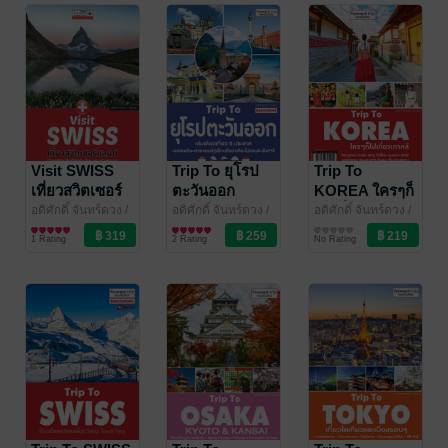
Visit SWISS
Trip To ยุโรป
Trip To
เที่ยวสวิตเซอร์
ตะวันออก
KOREA ใครๆก็
แลนด์
ไปเที่ยวเกาหลี
อดิศักดิ์ จันทร์ดวง
/
อดิศักดิ์ จันทร์ดวง
/
อดิศักดิ์ จันทร์ดวง
/
สำนักพิมพ์ฟอร์เวิร์ด
ท่องเที่ยว
สำนักพิมพ์ฟอร์เวิร์ด
ท่องเที่ยว
สำนักพิมพ์ฟอร์เวิร์ด
ท่องเที่ยว
1 Rating
2 Rating
No Rating