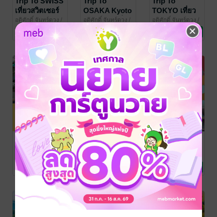
Trip To SWISS
Trip To
Trip To
เที่ยวสวิตเซอร์
OSAKA Kyoto
TOKYO เที่ยว
แลนด์
& Kansai เที่ยว
โตเกียวและ
อดิศักดิ์ จันทร์ดวง
/
อดิศักดิ์ จันทร์ดวง
/
อดิศักดิ์ จันทร์ดวง
/
สำนักพิมพ์ฟอร์เวิร์ด
ท่องเที่ยว
สำนักพิมพ์ฟอร์เวิร์ด
ท่องเที่ยว
สำนักพิมพ์ฟอร์เวิร์ด
ท่องเที่ยว
โอซาก้าและ
เมืองรอบๆ
No Rating
No Rating
No Rating
ภูมิภาคคันไซ
JR Pass ใบ
ใครๆก็ไปเที่ยว
Eurail Pass ใบ
เดียวเที่ยวทั่ว
อเมริกา USA
เดียวเที่ยวทั่ว
ญี่ปุ่น : เที่ยว
EAST : เที่ยว
ยุโรป : เที่ยว
อดิศักดิ์ จันทร์ดวง
/
อดิศักดิ์ จันทร์ดวง
/
อดิศักดิ์ จันทร์ดวง
/
สำนักพิมพ์ฟอร์เวิร์ด
ท่องเที่ยว
สำนักพิมพ์ฟอร์เวิร์ด
ท่องเที่ยว
สำนักพิมพ์ฟอร์เวิร์ด
ท่องเที่ยว
ญี่ปุ่นด้วยชินคัน
อเมริกาฝั่งตะวัน
ยุโรปด้วยรถไฟ
1 Rating
No Rating
No Rating
เซ็นและรถไฟเจ
ออก, นิวยอร์ก ฟิ
ไปกับ Eurail
อาร์ จากเหนือ
ลาเดลเฟีย
Pass
จรดใต้ ทุก
วอชิงตัน ดี.ซี
ภูมิภาค
และบอสตัน