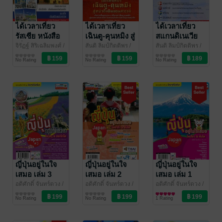
ได้เวลาเที่ยว
ได้เวลาเที่ยว
ได้เวลาเที่ยว
รัสเซีย หนังสือ
เฉินตู-คุนหมิง สู่
สแกนดิเนเวีย
เที่ยวประเทศ
หย่าติงแดน
จิรัฏฐ์ สิริเฉลิมพงศ์
/
สันติ ลิมป์กิตติพร
/
สันติ ลิมป์กิตติพร
/
สำนักพิมพ์ฟอร์เวิร์ด
ท่องเที่ยว
สำนักพิมพ์ฟอร์เวิร์ด
ท่องเที่ยว
สำนักพิมพ์ฟอร์เวิร์ด
ท่องเที่ยว
รัสเซีย กรุง
สวรรค์ : คู่มือ
No Rating
No Rating
No Rating
มอสโก เซนต์ปี
เที่ยวประเทศจีน
เตอร์เบิร์ก และ
เมืองรอบๆ
ญี่ปุ่นอยู่ในใจ
ญี่ปุ่นอยู่ในใจ
ญี่ปุ่นอยู่ในใจ
เสมอ เล่ม 3
เสมอ เล่ม 2
เสมอ เล่ม 1
อดิศักดิ์ จันทร์ดวง
/
อดิศักดิ์ จันทร์ดวง
/
อดิศักดิ์ จันทร์ดวง
/
สำนักพิมพ์ฟอร์เวิร์ด
ท่องเที่ยว
สำนักพิมพ์ฟอร์เวิร์ด
ท่องเที่ยว
สำนักพิมพ์ฟอร์เวิร์ด
ท่องเที่ยว
No Rating
No Rating
1 Rating