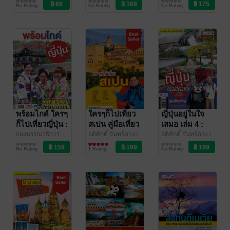
สำนักพิมพ์ฟอร์เวิร์ด
ท่องเที่ยว
สำนักพิมพ์ฟอร์เวิร์ด
ท่องเที่ยว
สำนักพิมพ์ฟอร์เวิร์ด
ท่องเที่ยว
ใหม่ๆ
No Rating
No Rating
No Rating
/ สำนักพิมพ์
ฟอร์เวิร์ด
พร้อมไกด์ ใครๆ
ใครๆก็ไปเที่ยว
ญี่ปุ่นอยู่ในใจ
ก็ไปเที่ยวญี่ปุ่น :
สเปน คู่มือเที่ยว
เสมอ เล่ม 4 :
คันไซและญี่ปุ่น
สเปนทั่วประเทศ
ชูบุ ชูโกกุ คิวชู
กองบรรณาธิการ
อดิศักดิ์ จันทร์ดวง
/
อดิศักดิ์ จันทร์ดวง
/
ฟอร์เวิร์ด
ท่องเที่ยว
/ สำนัก
สำนักพิมพ์ฟอร์เวิร์ด
ท่องเที่ยว
สำนักพิมพ์ฟอร์เวิร์ด
ท่องเที่ยว
ตะวันตก
No Rating
1 Rating
No Rating
พิมพ์ฟอร์เวิร์ด