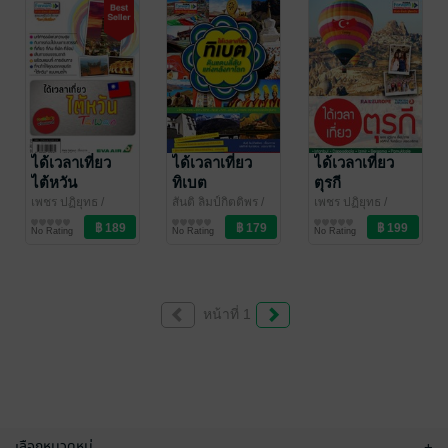
ได้เวลาเที่ยว
ได้เวลาเที่ยว
ได้เวลาเที่ยว
ไต้หวัน
ทิเบต
ตุรกี
เพชร ปฏิยุทธ
/
สันติ ลิมป์กิตติพร
/
เพชร ปฏิยุทธ
/
สำนักพิมพ์ฟอร์เวิร์ด
ท่องเที่ยว
สำนักพิมพ์ฟอร์เวิร์ด
ท่องเที่ยว
สำนักพิมพ์ฟอร์เวิร์ด
ท่องเที่ยว
No Rating
No Rating
No Rating
หน้าที่ 1
เลือกหมวดหมู่