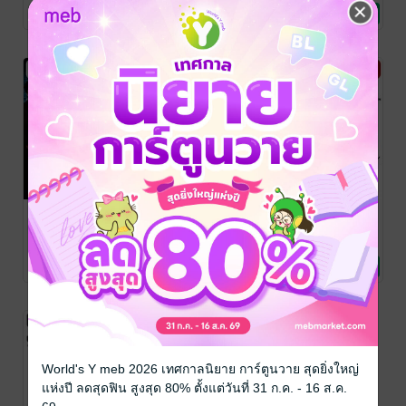
Magazine
นิตยสารดนตรี
/ Holly
Magazine
นิตยสารดนตรี
/ Holly
Magazine
นิตยสารดนตรี
/ Holly
No Rating
No Rating
2 Rating
Dream
Dream
Dream
Sampp
Sampp
Sampp
Magazine
Magazine
Magazine
Vol.04
Vol.03
Vol.02
ทีมงาน Sampp
ทีมงาน Sampp
ทีมงาน Sampp
Magazine
นิตยสารดนตรี
/ Holly
Magazine
นิตยสารดนตรี
/ Holly
Magazine
นิตยสารดนตรี
/ Holly
No Rating
No Rating
No Rating
Dream
Dream
Dream
World's Y meb 2026 เทศกาลนิยาย การ์ตูนวาย สุดยิ่งใหญ่
แห่งปี ลดสุดฟิน สูงสุด 80% ตั้งแต่วันที่ 31 ก.ค. - 16 ส.ค.