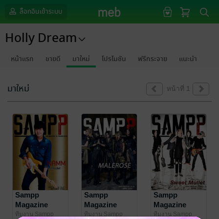
ล็อกอินเข้าระบบ
Holly Dream
หน้าแรก
ขายดี
มาใหม่
โปรโมชัน
ฟรีกระจาย
แนะนำ
มาใหม่
หน้าที่ 1
Sampp
Sampp
Sampp
Magazine
Magazine
Magazine
Vol.07
Vol.06
Vol.05
ทีมงาน Sampp
ทีมงาน Sampp
ทีมงาน Sampp