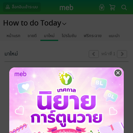
ล็อกอินเข้าระบบ
How to do Today
หน้าแรก
ขายดี
มาใหม่
โปรโมชัน
ฟรีกระจาย
แนะนำ
มาใหม่
หน้าที่ 1
ขออภัยด้วยนะคะ
ไม่พบข้อมูลในหัวข้อที่คุณกำลังชมค่ะ