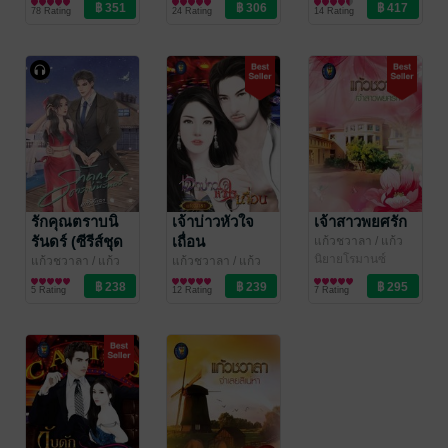
ชวาลา (ไลต์ ออฟ
นิยายโรมานซ์
ชวาลา (ไลต์ ออฟ
นิยายโรมานซ์
78 Rating
24 Rating
14 Rating
เลิฟ บุ๊คส์)
เลิฟ บุ๊คส์)
รักคุณตราบนิ
เจ้าบ่าวหัวใจ
เจ้าสาวพยศรัก
รันดร์ (ซีรีส์ชุด
เถื่อน
แก้วชวาลา
/ แก้ว
ชวาลา (ไลต์ ออฟ
นิยายโรมานซ์
รักเพียงคุณ
แก้วชวาลา
/ แก้ว
แก้วชวาลา
/ แก้ว
เลิฟ บุ๊คส์)
ชวาลา (ไลต์ ออฟ
นิยายโรมานซ์
ชวาลา (ไลต์ ออฟ
นิยายโรมานซ์
ลำดับที่ 3)
5 Rating
12 Rating
7 Rating
เลิฟ บุ๊คส์)
เลิฟ บุ๊คส์)
(หนังสือเสียง)