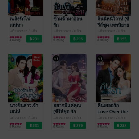
เพลิงรักไฟ
ข้ามฟ้ามาอ้อน
จินนี่หนีวิวาห์ (ซี
เสน่หา
รัก
รีส์ชุด เทพนิยาย
แห่งรัก ลำดับที่
แก้วชวาลา
/ แก้ว
แก้วชวาลา
/ แก้ว
แก้วชวาลา
/ แก้ว
ชวาลา (ไลต์ ออฟ
นิยายโรมานซ์
ชวาลา (ไลต์ ออฟ
นิยายโรมานซ์
ชวาลา (ไลต์ ออฟ
นิยายโรมานซ์
2) (หนังสือเสียง)
4 Rating
5 Rating
8 Rating
เลิฟ บุ๊คส์)
เลิฟ บุ๊คส์)
เลิฟ บุ๊คส์)
นางซินสาวเจ้า
อยากมีแค่คุณ
คืนเผลอรัก
เสน่ห์
(ซีรีส์ชุด รัก
Love Over the
เพียงคุณ ลำดับ
One Night
แก้วชวาลา
/ แก้ว
แก้วชวาลา
/ แก้ว
แก้วชวาลา
/ แก้ว
ชวาลา (ไลต์ ออฟ
นิยายโรมานซ์
ชวาลา (ไลต์ ออฟ
นิยายโรมานซ์
ชวาลา (ไลต์ ออฟ
นิยายโรมานซ์
ที่ 1) (หนังสือ
Stand (ซีรีส์ชุด
9 Rating
6 Rating
9 Rating
เลิฟ บุ๊คส์)
เลิฟ บุ๊คส์)
เลิฟ บุ๊คส์)
เสียง)
ท่านประธานที่
ร้าย ลำดับที่ 1)