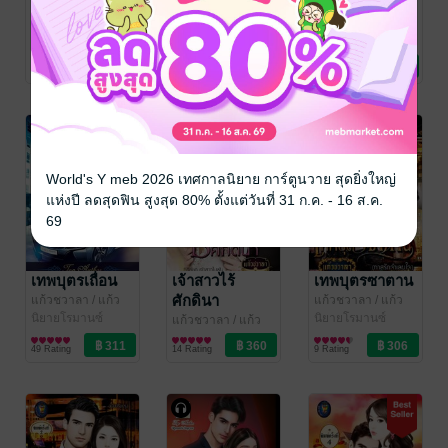
จักรกริชสอนรัก
ไม่อยากรักคุณ
คืนพร้อมรัก
(หนังสือเสียง)
(ซีรีส์ชุด รัก
Readily Night
เพียงคุณ ลำดับ
of love (ซีรีส์ชุด
แก้วชวาลา
/ แก้ว
แก้วชวาลา
/ แก้ว
แก้วชวาลา
/ แก้ว
ชวาลา (ไลต์ ออฟ
นิยายโรมานซ์
ชวาลา (ไลต์ ออฟ
นิยายโรมานซ์
ชวาลา (ไลต์ ออฟ
นิยายโรมานซ์
ที่ 2) (หนังสือ
ท่านประธานที่
5 Rating
4 Rating
8 Rating
เลิฟ บุ๊คส์)
เลิฟ บุ๊คส์)
เลิฟ บุ๊คส์)
เสียง)
ร้าย ลำดับที่ 3 )
(หนังสือเสียง)
World's Y meb 2026 เทศกาลนิยาย การ์ตูนวาย สุดยิ่งใหญ่
แห่งปี ลดสุดฟิน สูงสุด 80% ตั้งแต่วันที่ 31 ก.ค. - 16 ส.ค.
69
เทพบุตรเถื่อน
เจ้าสาวไร้
เทพบุตรซาตาน
ศักดินา
แก้วชวาลา
/ แก้ว
แก้วชวาลา
/ แก้ว
ชวาลา (ไลต์ ออฟ
นิยายโรมานซ์
ชวาลา (ไลต์ ออฟ
นิยายโรมานซ์
แก้วชวาลา
/ แก้ว
เลิฟ บุ๊คส์)
เลิฟ บุ๊คส์)
ชวาลา (ไลต์ ออฟ
นิยายโรมานซ์
49 Rating
14 Rating
9 Rating
เลิฟ บุ๊คส์)