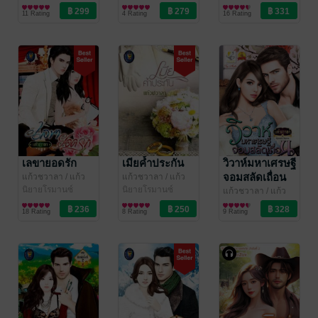
เลิฟ บุ๊คส์)
ชวาลา (ไลต์ ออฟ
นิยายโรมานซ์
ชวาลา (ไลต์ ออฟ
นิยายโรมานซ์
รัก ลำดับที่ 4)
11 Rating
4 Rating
16 Rating
เลิฟ บุ๊คส์)
เลิฟ บุ๊คส์)
(หนังสือเสียง)
เลขายอดรัก
เมียค้ำประกัน
วิวาห์มหาเศรษฐี
จอมสลัดเถื่อน
แก้วชวาลา
/ แก้ว
แก้วชวาลา
/ แก้ว
ชวาลา (ไลต์ ออฟ
นิยายโรมานซ์
ชวาลา (ไลต์ ออฟ
นิยายโรมานซ์
แก้วชวาลา
/ แก้ว
เลิฟ บุ๊คส์)
เลิฟ บุ๊คส์)
ชวาลา (ไลต์ ออฟ
นิยายโรมานซ์
18 Rating
8 Rating
9 Rating
เลิฟ บุ๊คส์)