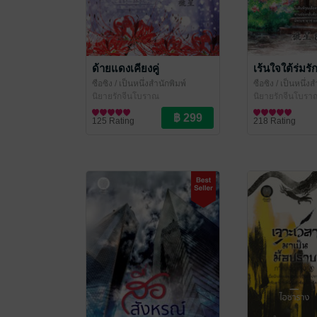
ด้ายแดงเคียงคู่
เร้นใจใต้ร่มรั
ซือซิง
/ เป็นหนึ่งสำนักพิมพ์
ซือซิง
/ เป็นหนึ่งส
นิยายรักจีนโบราณ
นิยายรักจีนโบรา
125 Rating
218 Rating