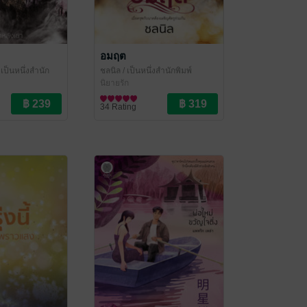
อมฤต
 เป็นหนึ่งสำนัก
ชลนิล
/ เป็นหนึ่งสำนักพิมพ์
นิยายรัก
34 Rating