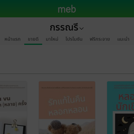
กรรณรี
หน้าแรก
ขายดี
มาใหม่
โปรโมชัน
ฟรีกระจาย
แนะนำ