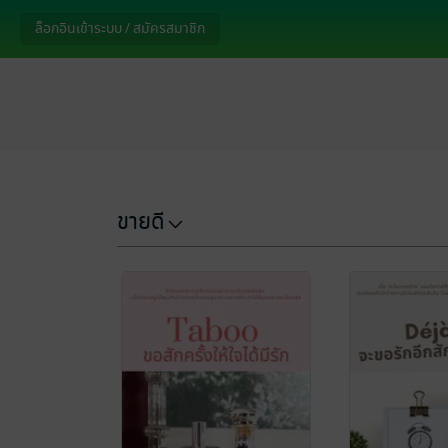
ล็อกอินเข้าระบบ / สมัครสมาชิก
ขายดี