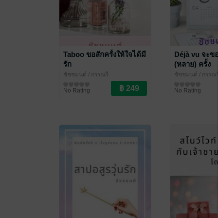
Taboo ขอสักครั้งให้ใจได้มี
Déjà vu จะขอร
รัก
(หลาย) ครั้ง
ชัชชมนต์
/ กรรณรี
ชัชชมนต์
/ กรรณร
นิยายรัก
นิยายรัก
No Rating
No Rating