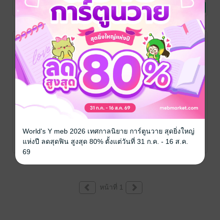
นิยายโรมานซ์
1 Rating
5 Rating
4 Rating
กรุณาเข้าสู่
กรุณาเข้าสู่
ระบบก่อน
ระบบก่อน
แรงรักซาตาน
ปรารถนา
World's Y meb 2026 เทศกาลนิยาย การ์ตูนวาย สุดยิ่งใหญ่
Patty
นิยายโรมานซ์
แห่งปี ลดสุดฟิน สูงสุด 80% ตั้งแต่วันที่ 31 ก.ค. - 16 ส.ค.
2 Rating
69
หน้าที่ 1