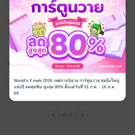
นิยายรัก
นิยายรัก
นิยายรัก
4 Rating
27 Rating
5 Rating
กลเกมนางฟ้า
พบพร
World's Y meb 2026 เทศกาลนิยาย การ์ตูนวาย สุดยิ่งใหญ่
นิยายรัก
แห่งปี ลดสุดฟิน สูงสุด 80% ตั้งแต่วันที่ 31 ก.ค. - 16 ส.ค.
6 Rating
69
หน้าที่ 1