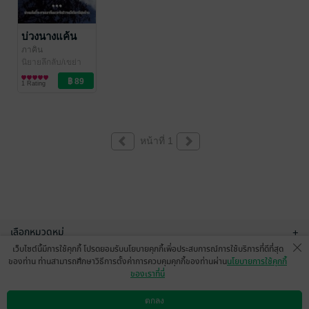
บ่วงนางแค้น
ภาคิน
นิยายลึกลับ/เขย่า
ขวัญ
1 Rating
หน้าที่ 1
เลือกหมวดหมู่
+
เว็บไซต์นี้มีการใช้คุกกี้ โปรดยอมรับนโยบายคุกกี้เพื่อประสบการณ์การใช้บริการที่ดีที่สุด
บริการช่วยเหลือ
+
ของท่าน ท่านสามารถศึกษาวิธีการตั้งค่าการควบคุมคุกกี้ของท่านผ่าน
นโยบายการใช้คุกกี้
ของเราที่นี่
เกี่ยวกับเรา
+
ตกลง
ดาวน์โหลดแอป
วิธีการใช้งาน
ติดต่อเรา