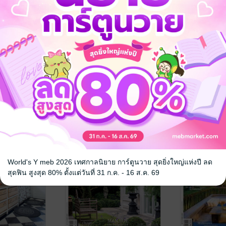
 No. 259
LIFE & HOME No. 262
LIFE & HOM
HOME
/
ทีมงาน LIFE & HOME
/
ทีมงาน LIFE 
่อยู่อาศัย
LIFE&HOME
นิตยสารบ้านและที่อยู่อาศัย
LIFE&HOME
นิตยสารบ้านและท
No Rating
No Rating
World's Y meb 2026 เทศกาลนิยาย การ์ตูนวาย สุดยิ่งใหญ่แห่งปี ลด
สุดฟิน สูงสุด 80% ตั้งแต่วันที่ 31 ก.ค. - 16 ส.ค. 69