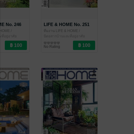
E No. 246
LIFE & HOME No. 251
& HOME
/
ทีมงาน LIFE & HOME
/
ี่อยู่อาศัย
LIFE&HOME
นิตยสารบ้านและที่อยู่อาศัย
No Rating