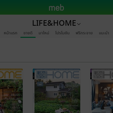
LIFE&HOME
หน้าแรก
ขายดี
มาใหม่
โปรโมชัน
ฟรีกระจาย
แนะนำ