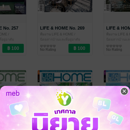
 No. 257
LIFE & HOME No. 269
LIFE & HOM
HOME
/
ทีมงาน LIFE & HOME
/
ทีมงาน LIFE 
่อยู่อาศัย
LIFE&HOME
นิตยสารบ้านและที่อยู่อาศัย
LIFE&HOME
นิตยสารบ้านและท
No Rating
No Rating