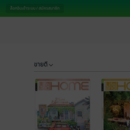
ล็อกอินเข้าระบบ / สมัครสมาชิก
ขายดี