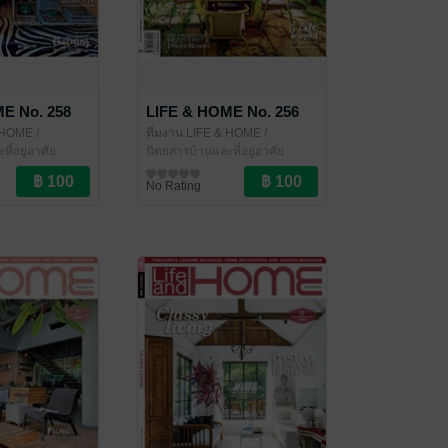
E No. 258
LIFE & HOME No. 256
& HOME
/
ทีมงาน LIFE & HOME
/
ี่อยู่อาศัย
LIFE&HOME
นิตยสารบ้านและที่อยู่อาศัย
No Rating