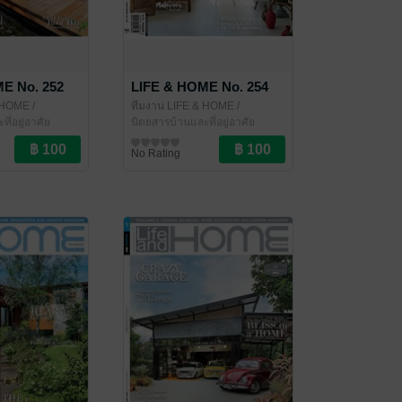
E No. 252
LIFE & HOME No. 254
& HOME
/
ทีมงาน LIFE & HOME
/
ี่อยู่อาศัย
LIFE&HOME
นิตยสารบ้านและที่อยู่อาศัย
No Rating