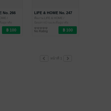
 No. 266
LIFE & HOME No. 247
HOME
/
ทีมงาน LIFE & HOME
/
่อยู่อาศัย
LIFE&HOME
นิตยสารบ้านและที่อยู่อาศัย
No Rating
หน้าที่ 1