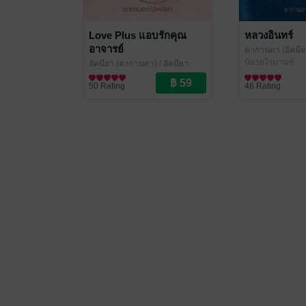
Love Plus แอบรักคุณ
หลวงอินทร์
อาจารย์
ดากานดา (อัคนีย
นิยายโรมานซ์
อัคนียา (ดากานดา)
/ อัคนียา
นิยายโรมานซ์
50 Rating
46 Rating