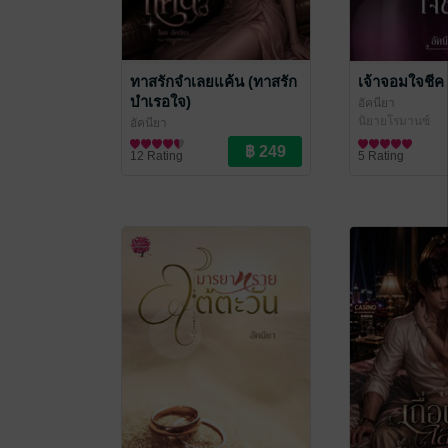
ทาสรักจำเลยแค้น (ทาสรัก
เจ้าจอมใจชีค
บำเรอใจ)
อัคนียา
นิยายโรมานซ์
อัคนียา
นิยายโรมานซ์
12 Rating
5 Rating