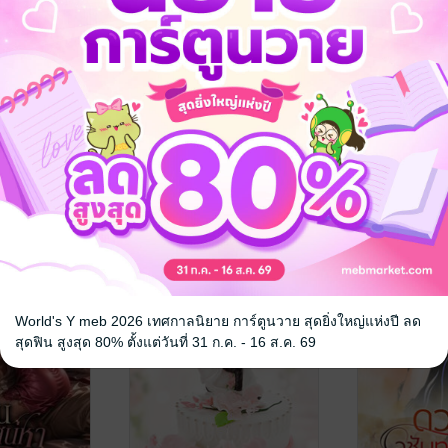
พรหมพยศรัก
จำเลยรักอส
อัคนียา
อัคนียา
นิยายโรมานซ์
นิยายโรมานซ์
9 Rating
5 Rating
World's Y meb 2026 เทศกาลนิยาย การ์ตูนวาย สุดยิ่งใหญ่แห่งปี ลด
สุดฟิน สูงสุด 80% ตั้งแต่วันที่ 31 ก.ค. - 16 ส.ค. 69