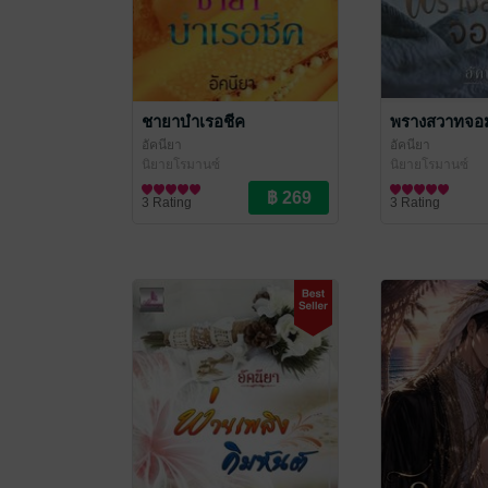
ชายาบำเรอชีค
พรางสวาทจอ
อัคนียา
อัคนียา
นิยายโรมานซ์
นิยายโรมานซ์
3 Rating
3 Rating