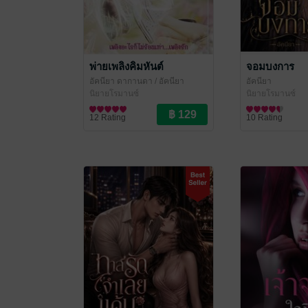
พ่ายเพลิงคิมหันต์
จอมบงการ
อัคนียา ดากานดา
/ อัคนียา
อัคนียา
นิยายโรมานซ์
นิยายโรมานซ์
12 Rating
10 Rating