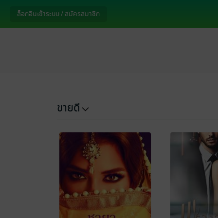
ล็อกอินเข้าระบบ / สมัครสมาชิก
ขายดี