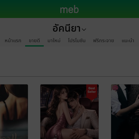
อัคนียา
หน้าแรก
ขายดี
มาใหม่
โปรโมชัน
ฟรีกระจาย
แนะนำ