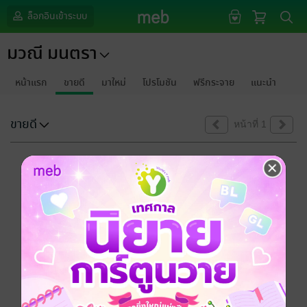
ล็อกอินเข้าระบบ
มวณี มนตรา
หน้าแรก
ขายดี
มาใหม่
โปรโมชัน
ฟรีกระจาย
แนะนำ
ขายดี
หน้าที่ 1
ขออภัยด้วยนะคะ
ไม่พบข้อมูลในหัวข้อที่คุณกำลังชมค่ะ