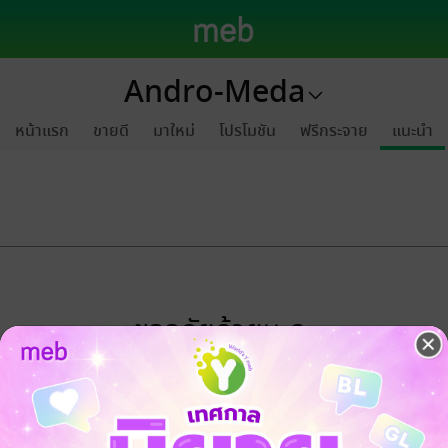
Andro-Meda
หน้าแรก
ขายดี
มาใหม่
โปรโมชัน
ฟรีกระจาย
แนะนำ
ขออภัยด้วยนะคะ
ไม่พบข้อมูลในหัวข้อที่คุณกำลังชมค่ะ